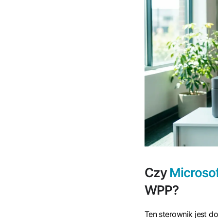
Czy
Microsof
WPP?
Ten sterownik jest 