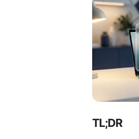
TL;DR