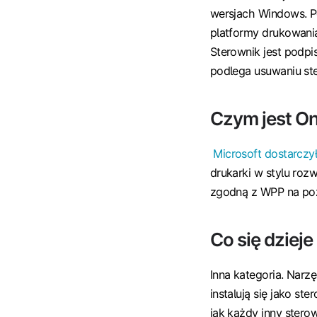
wersjach Windows. P
platformy drukowani
Sterownik jest podpi
podlega usuwaniu st
Czym jest On
Microsoft dostarcz
drukarki w stylu rozw
zgodną z WPP na poz
Co się dzieje
Inna kategoria. Narzę
instalują się jako st
jak każdy inny sterow