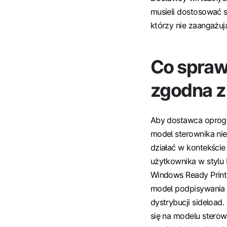
musieli dostosować s
którzy nie zaangażuj
Co sprawi
zgodna 
Aby dostawca oprogr
model sterownika ni
działać w kontekści
użytkownika w stylu 
Windows Ready Print, 
model podpisywania i
dystrybucji sideload
się na modelu stero