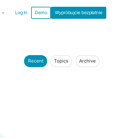
Log In
Demo
Wypróbujcie bezpłatnie
Recent
Topics
Archive