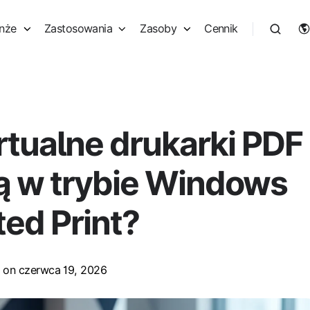
nże
Zastosowania
Zasoby
Cennik
rtualne drukarki PDF
ją w trybie Windows
ted Print?
on czerwca 19, 2026