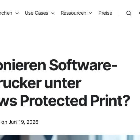
nchen
Use Cases
Ressourcen
Preise
onieren Software-
ucker unter
s Protected Print?
on Juni 19, 2026