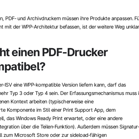
len, PDF‑ und Archivdruckern müssen ihre Produkte anpassen. Fü
cht mit der WPP‑Architektur befassen, ist der weitere Weg unklar
t einen PDF‑Drucker
patibel?
er‑ISV eine WPP‑kompatible Version liefern kann, darf das
mehr Typ 3 oder Typ 4 sein. Der Erfassungsmechanismus muss 
en Kontext arbeiten (typischerweise eine
te Komponente im Stil einer Print Support App, dem
ll, das Windows Ready Print erwartet, oder eine andere
ntegration über die Teilen‑Funktion). Außerdem müssen Signatur
l zum Microsoft Store oder zur sideload‑fähigen