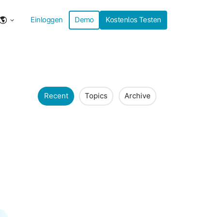
Einloggen
Demo
Kostenlos Testen
Recent
Topics
Archive