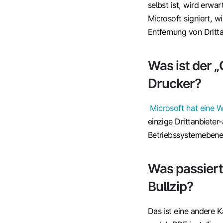
selbst ist, wird erwa
Microsoft signiert, w
Entfernung von Dritt
Was ist der 
Drucker?
Microsoft hat eine 
einzige Drittanbieter‑
Betriebssystemebene 
Was passiert
Bullzip?
Das ist eine andere K