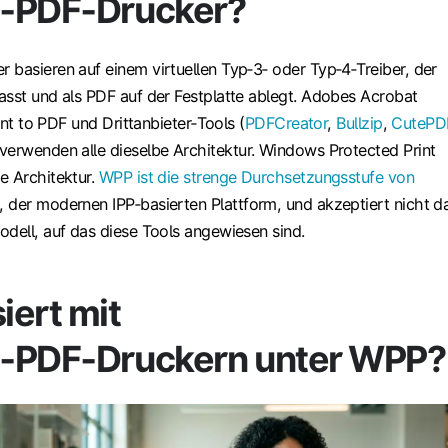
‑PDF‑Drucker?
 basieren auf einem virtuellen Typ‑3‑ oder Typ‑4‑Treiber, der
asst und als PDF auf der Festplatte ablegt. Adobes Acrobat
rint to PDF und Drittanbieter‑Tools (
PDFCreator
,
Bullzip
,
CutePD
 verwenden alle dieselbe Architektur. Windows Protected Print
e Architektur.
WPP ist die strenge Durchsetzungsstufe von
, der modernen IPP‑basierten Plattform, und akzeptiert nicht d
odell, auf das diese Tools angewiesen sind.
iert mit
‑PDF‑Druckern unter WPP?