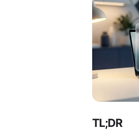
TL;DR