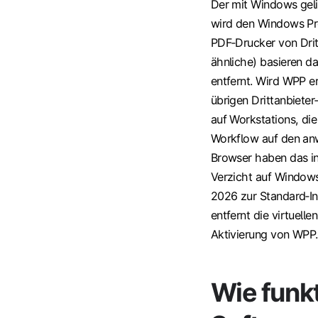
Der mit Windows gelie
wird den Windows Pro
PDF‑Drucker von Drit
ähnliche) basieren d
entfernt. Wird WPP e
übrigen Drittanbieter
auf Workstations, die
Workflow auf den an
Browser haben das int
Verzicht auf Windows 
2026 zur Standard‑Ins
entfernt die virtuell
Aktivierung von WPP.
Wie funk