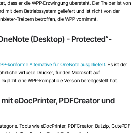
rtet, dass er die WPP‑Erzwingung übersteht. Der Treiber ist von
ird mit dem Betriebssystem geliefert und ist nicht von der
anbieter‑Treibern betroffen, die WPP vornimmt.
„OneNote (Desktop) - Protected“-
WPP‑konforme Alternative für OneNote ausgeliefert
. Es ist der
ähnliche virtuelle Drucker, für den Microsoft auf
explizit eine WPP‑kompatible Version bereitgestellt hat.
 mit eDocPrinter, PDFCreator und
ategorie. Tools wie eDocPrinter, PDFCreator, Bullzip, CutePDF