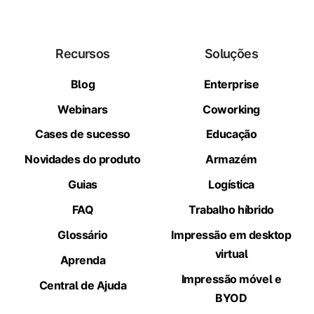
Recursos
Soluções
Blog
Enterprise
Webinars
Coworking
Cases de sucesso
Educação
Novidades do produto
Armazém
Guias
Logística
FAQ
Trabalho híbrido
Glossário
Impressão em desktop
virtual
Aprenda
Impressão móvel e
Central de Ajuda
BYOD