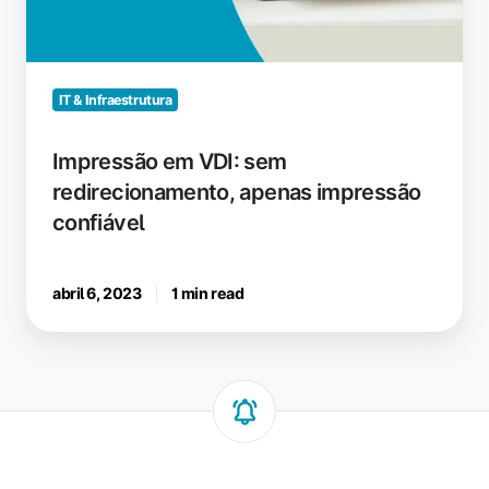
IT & Infraestrutura
Impressão em VDI: sem
redirecionamento, apenas impressão
confiável
abril 6, 2023
1 min read