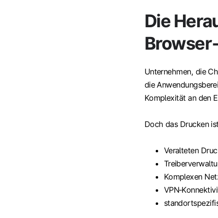
Die Hera
Browser‑
Unternehmen, die Chr
die Anwendungsbereit
Komplexität an den E
Doch das Drucken ist
Veralteten Druc
Treiberverwalt
Komplexen Net
VPN‑Konnektivi
standortspezifi