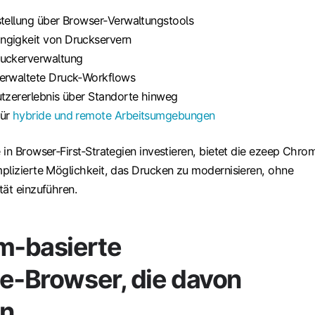
stellung über Browser‑Verwaltungstools
ngigkeit von Druckservern
ruckerverwaltung
verwaltete Druck‑Workflows
utzererlebnis über Standorte hinweg
für
hybride und remote Arbeitsumgebungen
in Browser‑First‑Strategien investieren, bietet die ezeep Chro
plizierte Möglichkeit, das Drucken zu modernisieren, ohne
tät einzuführen.
m‑basierte
se‑Browser, die davon
en