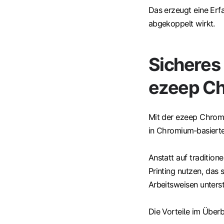
Das erzeugt eine Erf
abgekoppelt wirkt.
Sicheres 
ezeep Ch
Mit der ezeep Chro
in Chromium‑basiert
Anstatt auf traditio
Printing nutzen, das 
Arbeitsweisen unterst
Die Vorteile im Überb