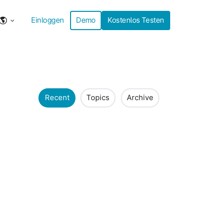
Einloggen
Demo
Kostenlos Testen
Recent
Topics
Archive