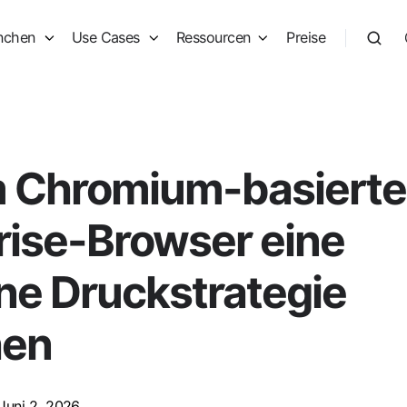
nchen
Use Cases
Ressourcen
Preise
 Chromium-basierte
rise-Browser eine
e Druckstrategie
hen
Juni 2, 2026