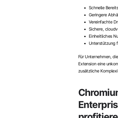
Schnelle Bereit
Geringere Abhä
Vereinfachte D
Sichere, cloud
Einheitliches N
Unterstützung 
Für Unternehmen, die 
Extension eine unkom
zusätzliche Komplexi
Chromiu
Enterpri
profitier