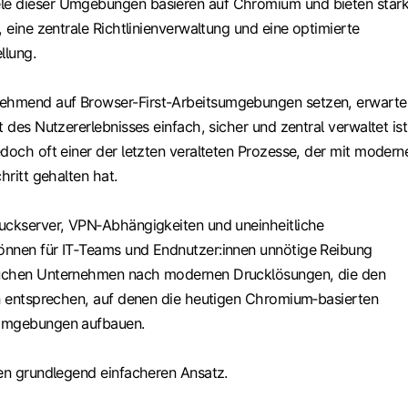
e dieser Umgebungen basieren auf Chromium und bieten star
, eine zentrale Richtlinienverwaltung und eine optimierte
llung.
hmend auf Browser-First-Arbeitsumgebungen setzen, erwarte
t des Nutzererlebnisses einfach, sicher und zentral verwaltet ist
doch oft einer der letzten veralteten Prozesse, der mit modern
hritt gehalten hat.
uckserver, VPN‑Abhängigkeiten und uneinheitliche
önnen für IT‑Teams und Endnutzer:innen unnötige Reibung
uchen Unternehmen nach modernen Drucklösungen, die den
en entsprechen, auf denen die heutigen Chromium‑basierten
Umgebungen aufbauen.
nen grundlegend einfacheren Ansatz.