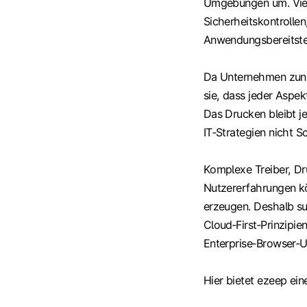
Umgebungen um. Viel
Sicherheitskontrollen
Anwendungsbereitste
Da Unternehmen zune
sie, dass jeder Aspek
Das Drucken bleibt je
IT‑Strategien nicht Sc
Komplexe Treiber, Dr
Nutzererfahrungen k
erzeugen. Deshalb s
Cloud‑First‑Prinzipi
Enterprise‑Browser‑
Hier bietet ezeep ei