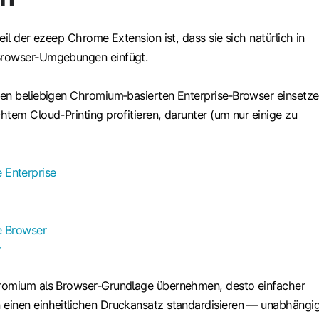
eil der ezeep Chrome Extension ist, dass sie sich natürlich in
Browser‑Umgebungen einfügt.
en beliebigen Chromium‑basierten Enterprise‑Browser einsetze
tem Cloud-Printing profitieren, darunter (um nur einige zu
Enterprise
se Browser
r
romium als Browser‑Grundlage übernehmen, desto einfacher
einen einheitlichen Druckansatz standardisieren — unabhängi