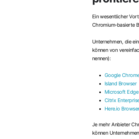
Ein wesentlicher Vort
Chromium‑basierte 
Unternehmen, die ein
können von vereinfach
nennen):
Google Chrome 
Island Browser
Microsoft Edge
Citrix Enterpri
Here.io Browse
Je mehr Anbieter Ch
können Unternehmen 