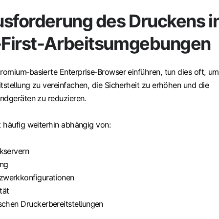
usforderung des Druckens i
First‑Arbeitsumgebungen
omium‑basierte Enterprise‑Browser einführen, tun dies oft, um
stellung zu vereinfachen, die Sicherheit zu erhöhen und die
ndgeräten zu reduzieren.
 häufig weiterhin abhängig von:
kservern
ung
zwerkkonfigurationen
tät
schen Druckerbereitstellungen