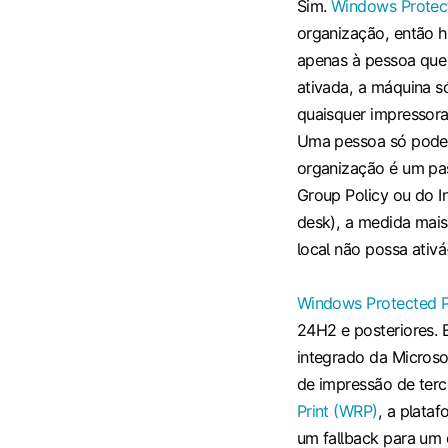
Sim.
Windows Protec
organização, então ha
apenas à pessoa que 
ativada, a máquina 
quaisquer impressora
Uma pessoa só pode 
organização é um pas
Group Policy ou do I
desk), a medida mais
local não possa ativá
Windows Protected P
24H2 e posteriores. E
integrado da Microso
de impressão de terc
Print (WRP)
, a plata
um fallback para um 