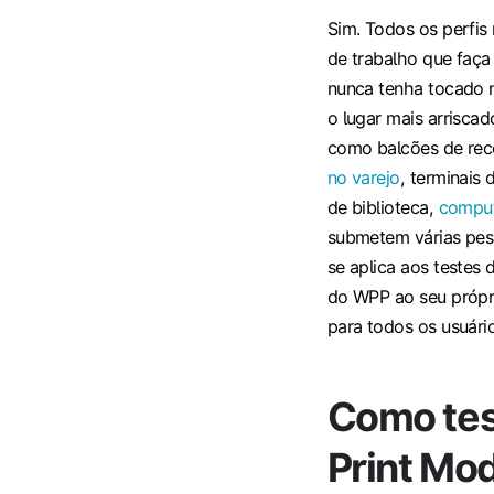
Sim. Todos os perfis
de trabalho que faç
nunca tenha tocado n
o lugar mais arriscad
como balcões de re
no varejo
, terminais
de biblioteca,
comput
submetem várias pes
se aplica aos testes
do WPP ao seu próprio
para todos os usuário
Como tes
Print Mod