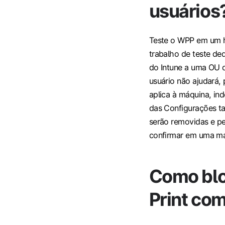
usuários
Teste o WPP em um h
trabalho de teste de
do Intune a uma OU 
usuário não ajudará,
aplica à máquina, in
das Configurações t
serão removidas e pe
confirmar em uma má
Como blo
Print com