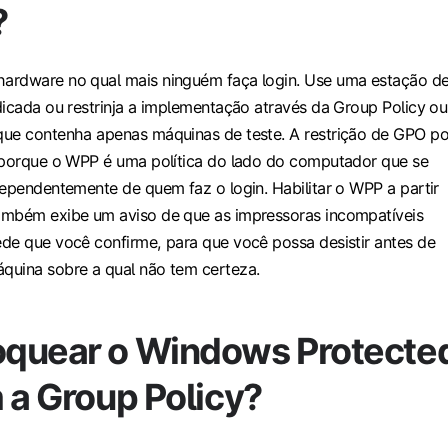
?
ardware no qual mais ninguém faça login. Use uma estação d
dicada ou restrinja a implementação através da Group Policy ou
que contenha apenas máquinas de teste. A restrição de GPO po
 porque o WPP é uma política do lado do computador que se
dependentemente de quem faz o login. Habilitar o WPP a partir
ambém exibe um aviso de que as impressoras incompatíveis
de que você confirme, para que você possa desistir antes de
quina sobre a qual não tem certeza.
quear o Windows Protecte
 a Group Policy?