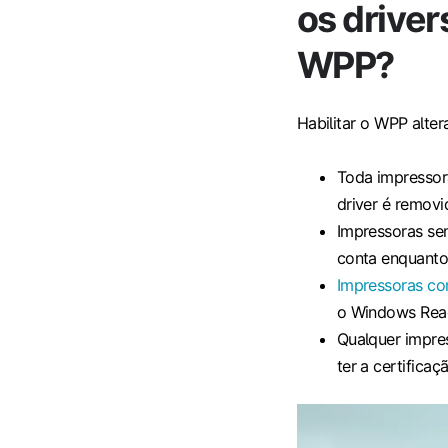
os driver
WPP?
Habilitar o WPP alte
Toda impressora
driver é removi
Impressoras se
conta enquanto 
Impressoras co
o Windows Read
Qualquer impre
ter a certificaç