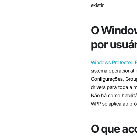
existir.
O Window
por usuá
Windows Protected P
sistema operacional 
Configurações, Group
drivers para toda a 
Não há como habilitá
WPP se aplica ao próp
O que ac