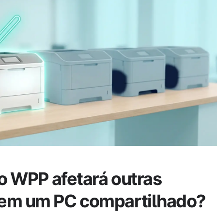
 o WPP afetará outras
em um PC compartilhado?