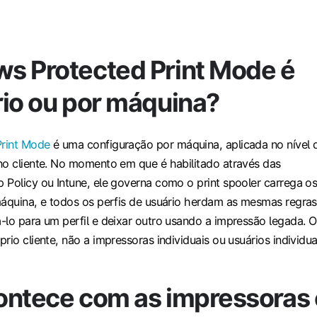
s Protected Print Mode é
rio ou por máquina?
rint Mode
é uma configuração por máquina, aplicada no nível 
no cliente. No momento em que é habilitado através das
 Policy ou Intune, ele governa como o print spooler carrega o
máquina, e todos os perfis de usuário herdam as mesmas regras
-lo para um perfil e deixar outro usando a impressão legada. O
rio cliente, não a impressoras individuais ou usuários individua
ontece com as impressoras 