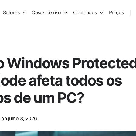
Setores
Casos de uso
Conteúdos
Preços
 o Windows Protecte
Mode afeta todos os
os de um PC?
on julho 3, 2026