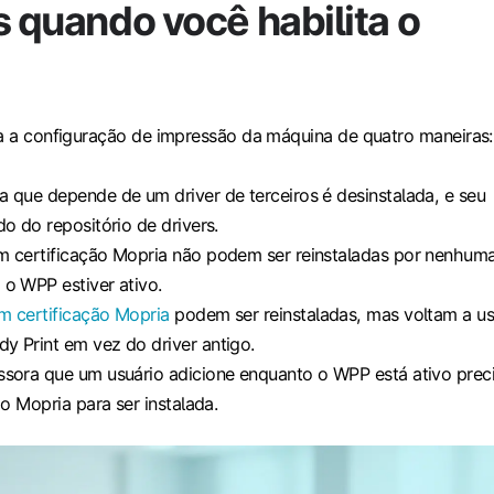
s quando você habilita o
ra a configuração de impressão da máquina de quatro maneiras:
 que depende de um driver de terceiros é desinstalada, e seu
do do repositório de drivers.
m certificação Mopria não podem ser reinstaladas por nenhum
o WPP estiver ativo.
m certificação Mopria
podem ser reinstaladas, mas voltam a us
y Print em vez do driver antigo.
ssora que um usuário adicione enquanto o WPP está ativo prec
ão Mopria para ser instalada.