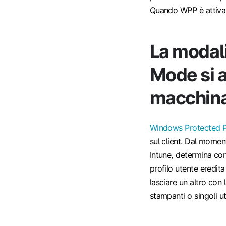
Quando WPP è attiva,
La modal
Mode si a
macchin
Windows Protected P
sul client. Dal momen
Intune, determina com
profilo utente eredita
lasciare un altro con 
stampanti o singoli ut