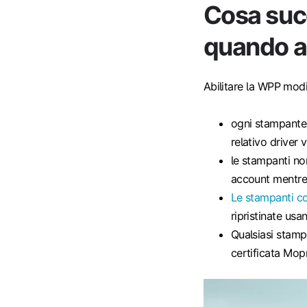
Cosa suc
quando ab
Abilitare la WPP modi
ogni stampante c
relativo driver 
le stampanti no
account mentre 
Le stampanti co
ripristinate us
Qualsiasi stamp
certificata Mopr