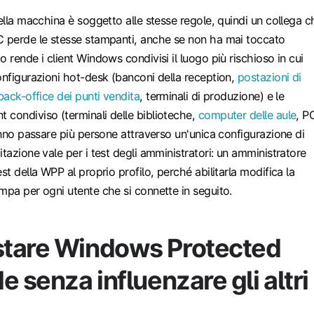
uella macchina è soggetto alle stesse regole, quindi un collega c
C perde le stesse stampanti, anche se non ha mai toccato
 rende i client Windows condivisi il luogo più rischioso in cui
onfigurazioni hot-desk (banconi della reception,
postazioni di
back-office dei punti vendita
, terminali di produzione) e le
 condiviso (terminali delle biblioteche,
computer delle aule
, P
fanno passare più persone attraverso un'unica configurazione di
itazione vale per i test degli amministratori: un amministratore
st della WPP al proprio profilo, perché abilitarla modifica la
mpa per ogni utente che si connette in seguito.
tare Windows Protected
e senza influenzare gli altri