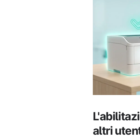
L'abilitaz
altri ute