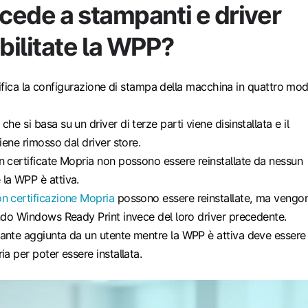
cede a stampanti e driver
ilitate la WPP?
fica la configurazione di stampa della macchina in quattro mod
he si basa su un driver di terze parti viene disinstallata e il
viene rimosso dal driver store.
n certificate Mopria non possono essere reinstallate da nessun
la WPP è attiva.
n certificazione Mopria
possono essere reinstallate, ma vengo
ando Windows Ready Print invece del loro driver precedente.
ante aggiunta da un utente mentre la WPP è attiva deve essere
ia per poter essere installata.