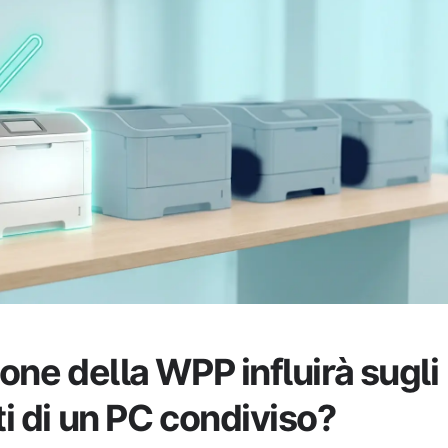
ione della WPP influirà sugli
nti di un PC condiviso?