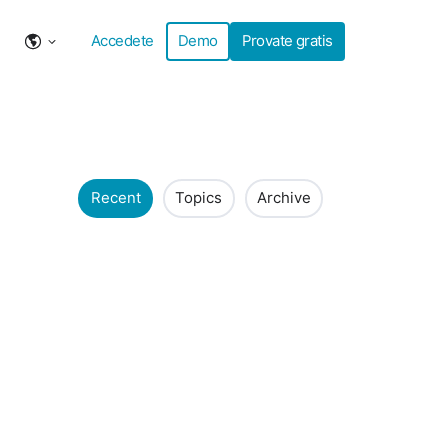
Accedete
Demo
Provate gratis
Recent
Topics
Archive