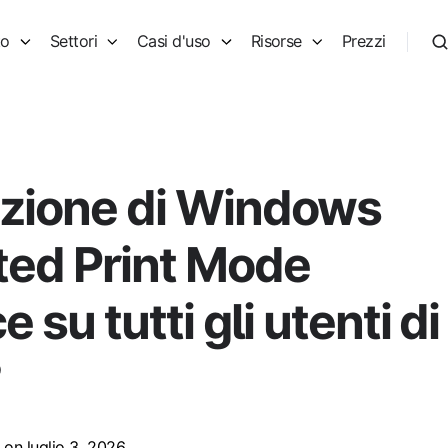
to
Settori
Casi d'uso
Risorse
Prezzi
vazione di Windows
ted Print Mode
e su tutti gli utenti di
?
on luglio 3, 2026