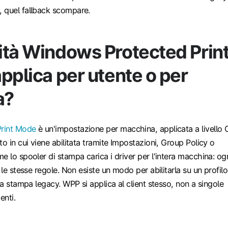
 quel fallback scompare.
ità Windows Protected Prin
pplica per utente o per
a?
rint Mode
è un'impostazione per macchina, applicata a livello 
to in cui viene abilitata tramite Impostazioni, Group Policy o
e lo spooler di stampa carica i driver per l'intera macchina: og
 le stesse regole. Non esiste un modo per abilitarla su un profilo
la stampa legacy. WPP si applica al client stesso, non a singole
enti.