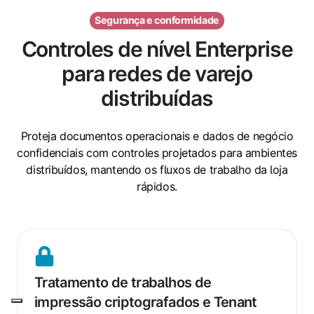
Segurança e conformidade
Controles de nível Enterprise
para redes de varejo
distribuídas
Proteja documentos operacionais e dados de negócio
confidenciais com controles projetados para ambientes
distribuídos, mantendo os fluxos de trabalho da loja
rápidos.
Tratamento
de
Tratamento de trabalhos de
trabalhos
impressão criptografados e Tenant
de