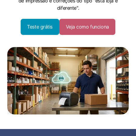
de impressão e correções do tipo "esta loja é
diferente".
Teste grátis
Veja como funciona