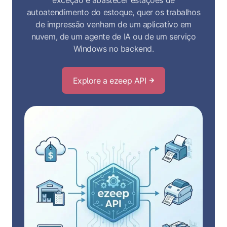
exceção e abastecer estações de
autoatendimento do estoque, quer os trabalhos
de impressão venham de um aplicativo em
nuvem, de um agente de IA ou de um serviço
Windows no backend.
Explore a ezeep API