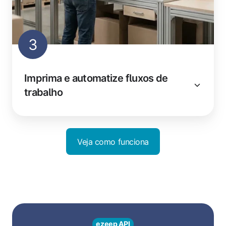
3
Imprima e automatize fluxos de
trabalho
Veja como funciona
ezeep API