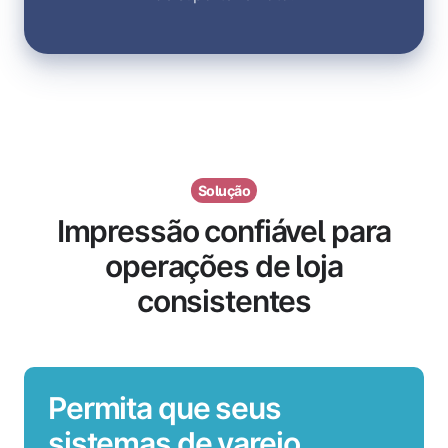
Solução
Impressão confiável para
operações de loja
consistentes
Permita que seus
sistemas de varejo