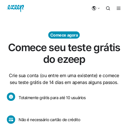
Comece agora
Comece seu teste grátis
do ezeep
Crie sua conta (ou entre em uma existente) e comece
seu teste grátis de 14 dias em apenas alguns passos.
Totalmente
Totalmente grátis para até 10 usuários
grátis
para
até
Não
Não é necessário cartão de crédito
10
é