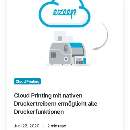
mit
nativen
Druckertreibern
ermöglicht
alle
Druckerfunktionen
Cloud Printing
Cloud Printing mit nativen
Druckertreibern ermöglicht alle
Druckerfunktionen
Juni 22, 2020
2 min read