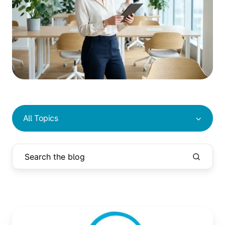
All Topics
Cloud
Printing