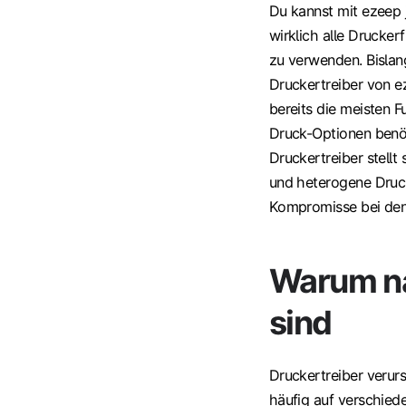
Du kannst mit ezeep j
wirklich alle Drucker
zu verwenden. Bislan
Druckertreiber von e
bereits die meisten F
Druck-Optionen benöt
Druckertreiber stellt
und heterogene Druck
Kompromisse bei den
Warum na
sind
Druckertreiber verur
häufig auf verschied