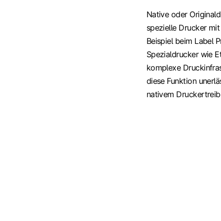
Native oder Originald
spezielle Drucker mi
Beispiel beim Label P
Spezialdrucker wie E
komplexe Druckinfras
diese Funktion unerlä
nativem Druckertreibe