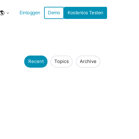
Einloggen
Demo
Kostenlos Testen
Recent
Topics
Archive