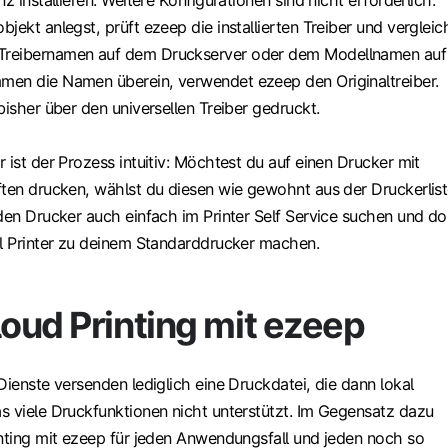
z installieren. Weitere Konfigurationen sind nicht erforderlich.
jekt anlegst, prüft ezeep die installierten Treiber und vergleic
Treibernamen auf dem Druckserver oder dem Modellnamen auf
en die Namen überein, verwendet ezeep den Originaltreiber.
bisher über den universellen Treiber gedruckt.
 ist der Prozess intuitiv: Möchtest du auf einen Drucker mit
ften drucken, wählst du diesen wie gewohnt aus der Druckerlist
den Drucker auch einfach im Printer Self Service suchen und do
el Printer zu deinem Standarddrucker machen.
oud Printing mit ezeep
Dienste versenden lediglich eine Druckdatei, die dann lokal
s viele Druckfunktionen nicht unterstützt. Im Gegensatz dazu
inting mit ezeep für jeden Anwendungsfall und jeden noch so