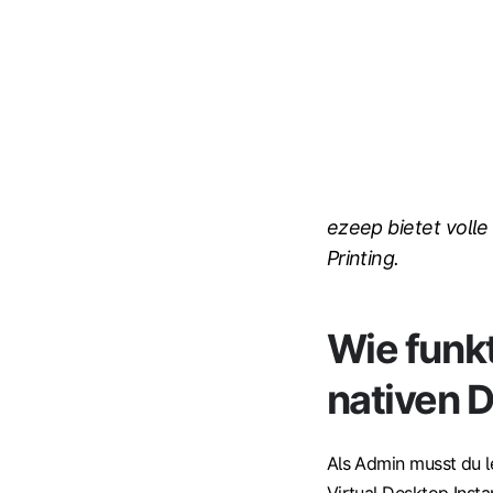
ezeep bietet volle
Printing.
Wie funkt
nativen 
Als Admin musst du le