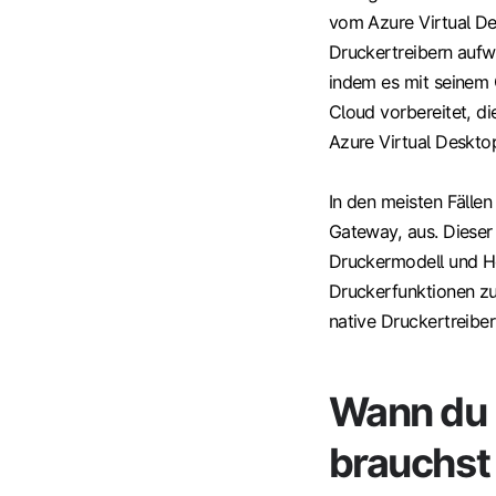
vom Azure Virtual De
Druckertreibern aufw
indem es mit seinem 
Cloud vorbereitet, d
Azure Virtual Desktop
In den meisten Fällen
Gateway, aus. Dieser
Druckermodell und Hers
Druckerfunktionen zu
native Druckertreiber
Wann du 
brauchst