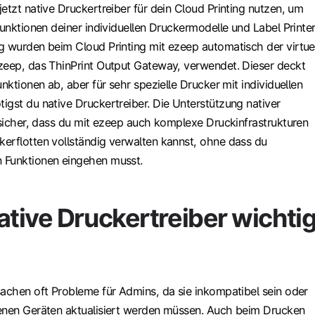
etzt native Druckertreiber für dein Cloud Printing nutzen, um
funktionen deiner individuellen Druckermodelle und Label Printe
g wurden beim Cloud Printing mit ezeep automatisch der virtue
zeep, das ThinPrint Output Gateway, verwendet. Dieser deckt
unktionen ab, aber für sehr spezielle Drucker mit individuellen
igst du native Druckertreiber. Die Unterstützung nativer
 sicher, dass du mit ezeep auch komplexe Druckinfrastrukturen
erflotten vollständig verwalten kannst, ohne dass du
 Funktionen eingehen musst.
tive Druckertreiber wichti
sachen oft Probleme für Admins, da sie inkompatibel sein oder
enen Geräten aktualisiert werden müssen. Auch beim Drucken