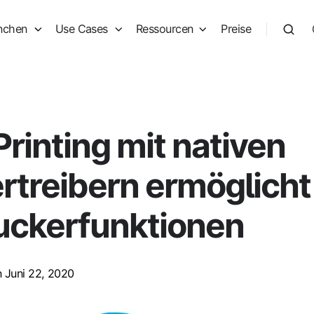
nchen
Use Cases
Ressourcen
Preise
rinting mit nativen
rtreibern ermöglicht
ruckerfunktionen
 Juni 22, 2020