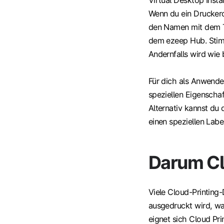
Virtual Desktop Instan
Wenn du ein Druckerob
den Namen mit dem 
dem ezeep Hub. Stimm
Andernfalls wird wie 
Für dich als Anwender
speziellen Eigenscha
Alternativ kannst du 
einen speziellen Lab
Darum Cl
Viele Cloud-Printing-
ausgedruckt wird, wa
eignet sich Cloud Pr