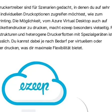
ruckertreiber sind für Szenarien gedacht, in denen du auf sehr
t individuellen Druckoptionen zugreifen möchtest, wie zum
rinting. Die Möglichkeit, vom Azure Virtual Desktop auch auf
tikettendrucker zu drucken, macht ezeep besonders vielseitig. 
trukturen und heterogene Druckerflotten mit Spezialgeräten is
sslich. Du kannst dabei je nach Bedarf per virtuellem oder
r drucken, was dir maximale Flexibilität bietet.