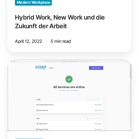
Modern Workplace
Hybrid Work, New Work und die
Zukunft der Arbeit
April 12, 2022
5 min read
Wartungsarbeiten
verfolgen
auf
status.ezeep.com