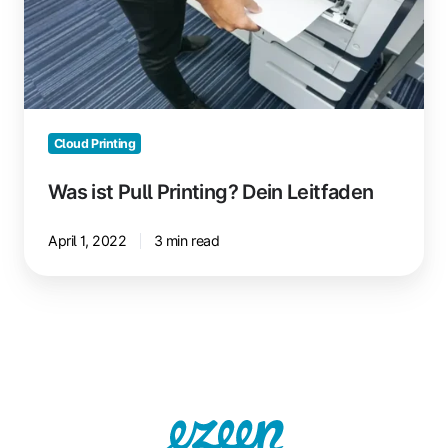
Leitfaden
Cloud Printing
Was ist Pull Printing? Dein Leitfaden
April 1, 2022
3 min read