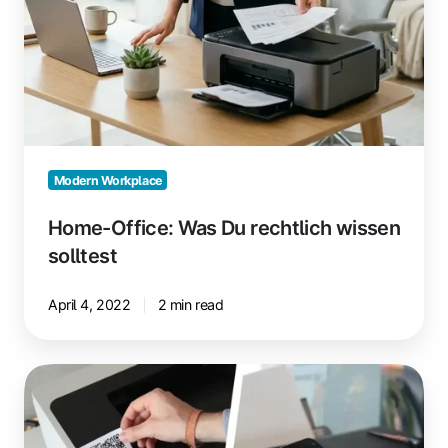
Modern Workplace
Home-Office: Was Du rechtlich wissen
solltest
April 4, 2022
2 min read
Sicheres
Pull
Printing