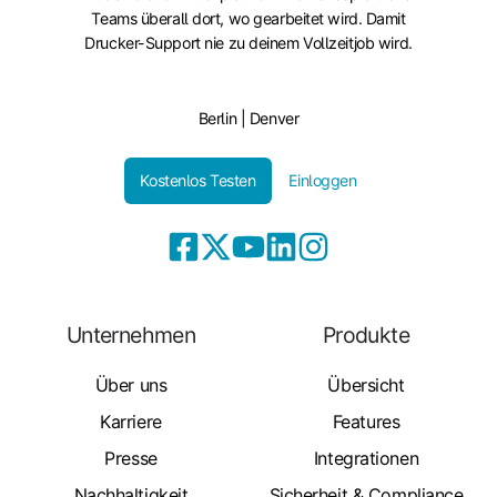
Teams überall dort, wo gearbeitet wird. Damit
Drucker-Support nie zu deinem Vollzeitjob wird.
Berlin | Denver
Kostenlos Testen
Einloggen
Unternehmen
Produkte
Über uns
Übersicht
Karriere
Features
Presse
Integrationen
Nachhaltigkeit
Sicherheit & Compliance