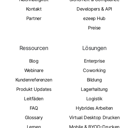
Kontakt
Developers & API
Partner
ezeep Hub
Preise
Ressourcen
Lösungen
Blog
Enterprise
Webinare
Coworking
Kundenreferenzen
Bildung
Produkt Updates
Lagerhaltung
Leitfäden
Logistik
FAQ
Hybrides Arbeiten
Glossary
Virtual Desktop Drucken
Lernen
Mobile & BYOD-Drucken