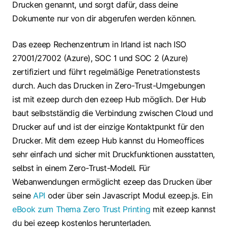
Drucken genannt, und sorgt dafür, dass deine
Dokumente nur von dir abgerufen werden können.
Das ezeep Rechenzentrum in Irland ist nach ISO
27001/27002 (Azure), SOC 1 und SOC 2 (Azure)
zertifiziert und führt regelmäßige Penetrationstests
durch. Auch das Drucken in Zero-Trust-Umgebungen
ist mit ezeep durch den ezeep Hub möglich. Der Hub
baut selbstständig die Verbindung zwischen Cloud und
Drucker auf und ist der einzige Kontaktpunkt für den
Drucker. Mit dem ezeep Hub kannst du Homeoffices
sehr einfach und sicher mit Druckfunktionen ausstatten,
selbst in einem Zero-Trust-Modell. Für
Webanwendungen ermöglicht ezeep das Drucken über
seine
API
oder über sein Javascript Modul ezeep.js. Ein
eBook zum Thema Zero Trust Printing
mit ezeep kannst
du bei ezeep kostenlos herunterladen.