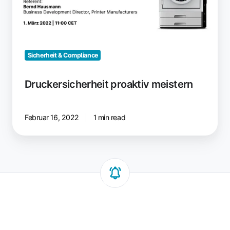
Sicherheit & Compliance
Druckersicherheit proaktiv meistern
Februar 16, 2022
1 min read