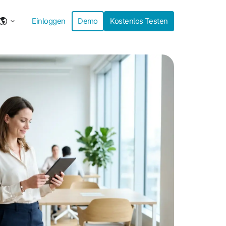
Einloggen
Demo
Kostenlos Testen