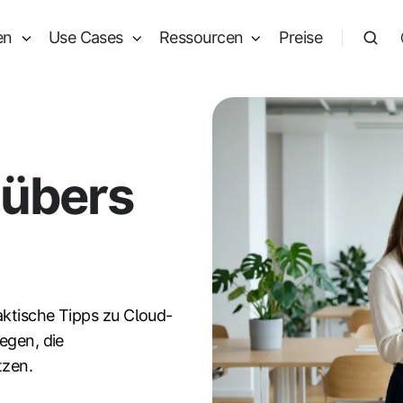
en
Use Cases
Ressourcen
Preise
 übers
aktische Tipps zu Cloud-
egen, die
tzen.