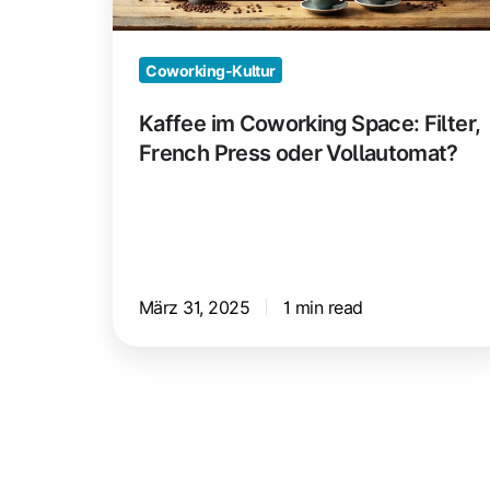
Press
oder
Vollautomat?
Coworking-Kultur
Kaffee im Coworking Space: Filter,
French Press oder Vollautomat?
März 31, 2025
1 min read