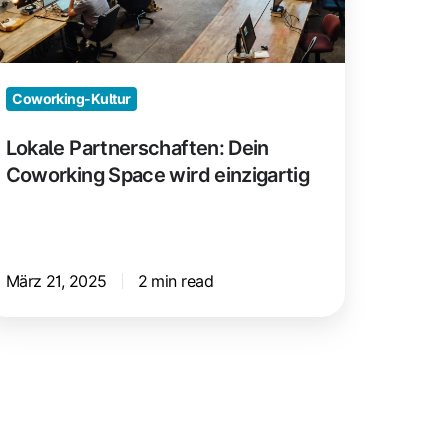
nzigartig
Coworking-Kultur
Lokale Partnerschaften: Dein
Coworking Space wird einzigartig
März 21, 2025
2 min read