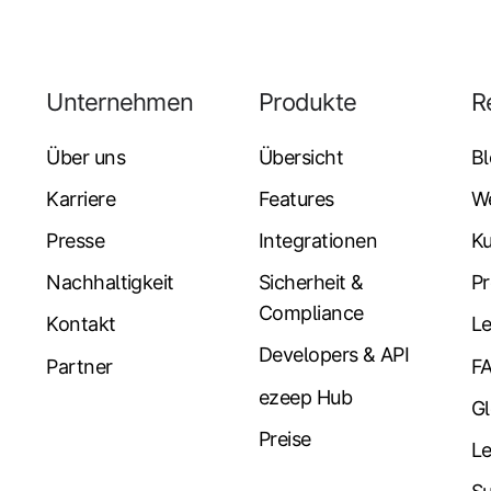
Unternehmen
Produkte
R
Über uns
Übersicht
B
Karriere
Features
W
Presse
Integrationen
K
Nachhaltigkeit
Sicherheit &
Pr
Compliance
Kontakt
Le
Developers & API
Partner
F
ezeep Hub
Gl
Preise
L