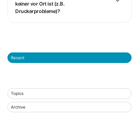
keiner vor Ort ist (z.B.
Druckerprobleme)?
Recent
Topics
Archive