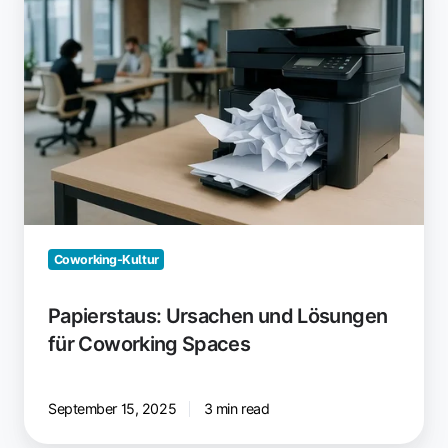
und
Lösungen
für
Coworking
Spaces
Coworking-Kultur
Papierstaus: Ursachen und Lösungen
für Coworking Spaces
September 15, 2025
3 min read