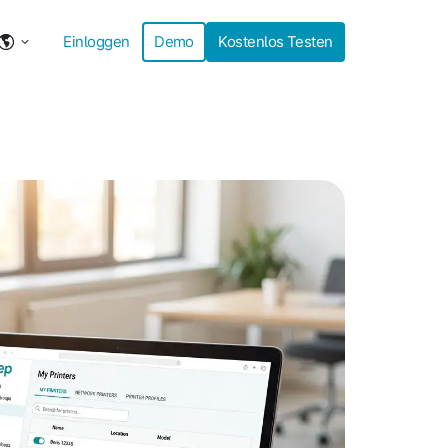
Einloggen
Demo
Kostenlos Testen