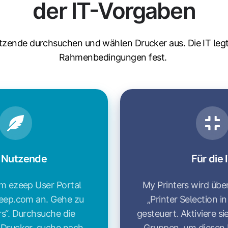
der IT-Vorgaben
zende durchsuchen und wählen Drucker aus. Die IT legt
Rahmenbedingungen fest.
 Nutzende
Für die 
im ezeep User Portal
My Printers wird über
zeep.com an. Gehe zu
„Printer Selection in
rs“. Durchsuche die
gesteuert. Aktiviere s
 Drucker, suche nach
Gruppen, um diesen 