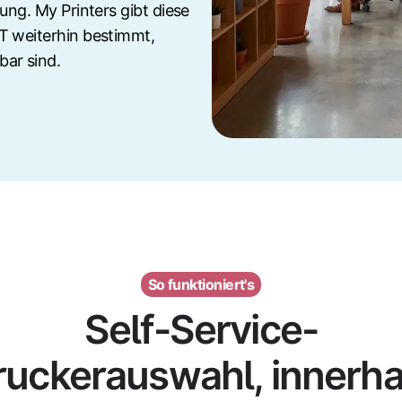
ung. My Printers gibt diese
T weiterhin bestimmt,
bar sind.
So funktioniert's
Self-Service-
ruckerauswahl, innerha