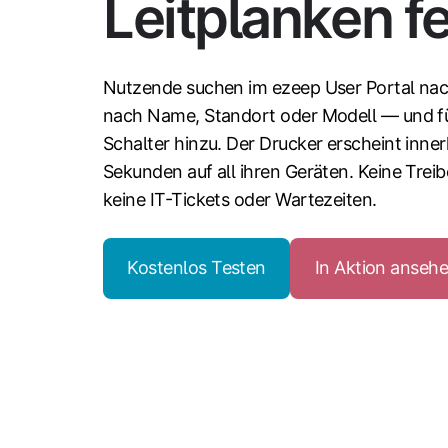
Leitplanken fe
Nutzende suchen im ezeep User Portal na
nach Name, Standort oder Modell — und fü
Schalter hinzu. Der Drucker erscheint inne
Sekunden auf all ihren Geräten. Keine Treib
keine IT-Tickets oder Wartezeiten.
Kostenlos Testen
In Aktion anseh