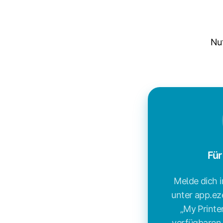
Nut
Für
Melde dich 
unter app.e
„My Printe
verfügbaren