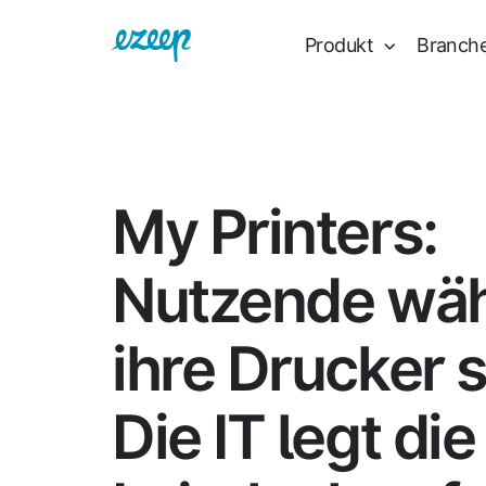
Produkt
Branch
My Printers:
Nutzende wä
ihre Drucker s
Die IT legt die