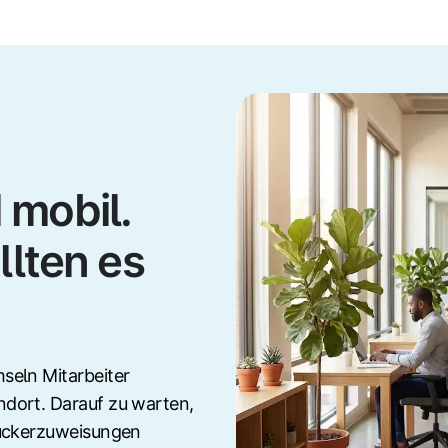
 mobil.
llten es
seln Mitarbeiter
dort. Darauf zu warten,
ruckerzuweisungen