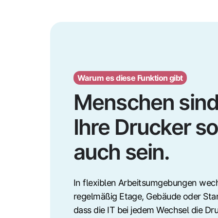
Warum es diese Funktion gibt
Menschen sind
Ihre Drucker so
auch sein.
In flexiblen Arbeitsumgebungen wech
regelmäßig Etage, Gebäude oder Stan
dass die IT bei jedem Wechsel die D