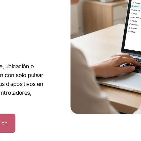
, ubicación o
n con solo pulsar
s dispositivos en
ontroladores,
ción