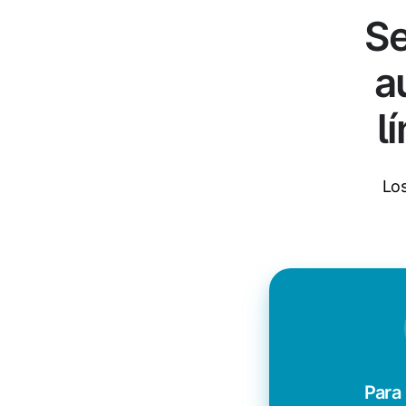
Se
a
l
Los
Para 