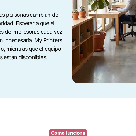
 las personas cambian de
aridad. Esperar a que el
nes de impresoras cada vez
ón innecesaria. My Printers
o, mientras que el equipo
s están disponibles.
Cómo funciona