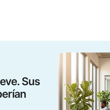
eve. Sus
berían