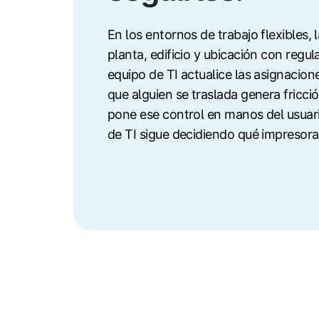
En los entornos de trabajo flexibles,
planta, edificio y ubicación con regul
equipo de TI actualice las asignacio
que alguien se traslada genera fricci
pone ese control en manos del usuari
de TI sigue decidiendo qué impresora