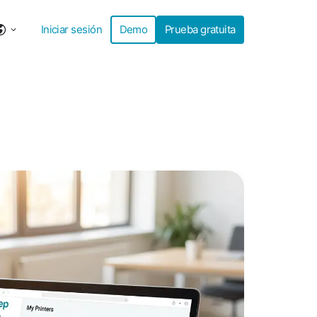
Iniciar sesión
Demo
Prueba gratuita