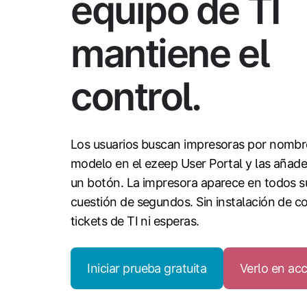
equipo de TI
mantiene el
control.
Los usuarios buscan impresoras por nombre
modelo en el ezeep User Portal y las añade
un botón. La impresora aparece en todos su
cuestión de segundos. Sin instalación de c
tickets de TI ni esperas.
Iniciar prueba gratuita
Verlo en ac