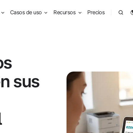
Casos de uso
Recursos
Precios
os
en sus
l