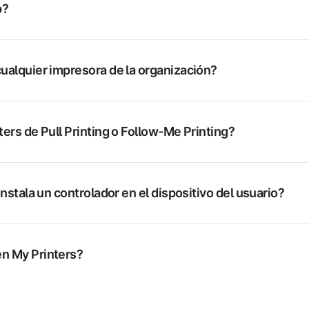
p?
ualquier impresora de la organización?
ters de Pull Printing o Follow-Me Printing?
instala un controlador en el dispositivo del usuario?
n My Printers?