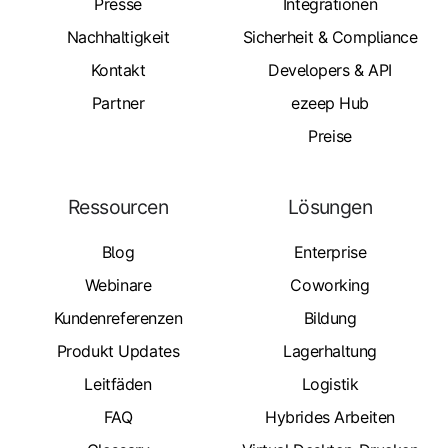
Presse
Integrationen
Nachhaltigkeit
Sicherheit & Compliance
Kontakt
Developers & API
Partner
ezeep Hub
Preise
Ressourcen
Lösungen
Blog
Enterprise
Webinare
Coworking
Kundenreferenzen
Bildung
Produkt Updates
Lagerhaltung
Leitfäden
Logistik
FAQ
Hybrides Arbeiten