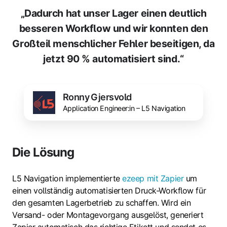
„Dadurch hat unser Lager einen deutlich
besseren Workflow und wir konnten den
Großteil menschlicher Fehler beseitigen, da
jetzt 90 % automatisiert sind.“
Ronny Gjersvold
Application Engineer:in – L5 Navigation
Die Lösung
L5 Navigation implementierte
ezeep mit Zapier
um
einen vollständig automatisierten Druck-Workflow für
den gesamten Lagerbetrieb zu schaffen. Wird ein
Versand- oder Montagevorgang ausgelöst, generiert
Zapier automatisch das richtige Etikett und sendet es