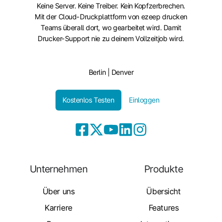
Keine Server. Keine Treiber. Kein Kopfzerbrechen.
Mit der Cloud-Druckplattform von ezeep drucken
Teams überall dort, wo gearbeitet wird. Damit
Drucker-Support nie zu deinem Vollzeitjob wird.
Berlin | Denver
Kostenlos Testen
Einloggen
Unternehmen
Produkte
Über uns
Übersicht
Karriere
Features