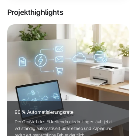
Projekthighlights
90 % Automatisierungsrate
Der Großteil des Etikettendrucks im Lager läuft jetzt
vollständig automatisiert über ezeep und Zapier und
reduziert menschliche Fehler deutlich.