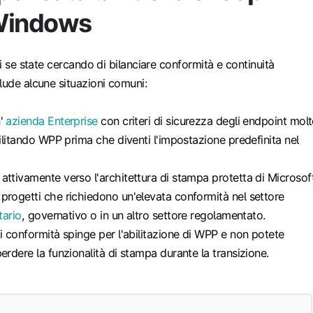
Windows
li se state cercando di bilanciare conformità e continuità
lude alcune situazioni comuni:
n'
azienda Enterprise
con criteri di sicurezza degli endpoint mol
bilitando WPP prima che diventi l'impostazione predefinita nel
attivamente verso l'architettura di stampa protetta di Microsoft
progetti che richiedono un'elevata conformità nel settore
tario
, governativo o in un altro settore regolamentato.
di conformità spinge per l'abilitazione di WPP e non potete
erdere la funzionalità di stampa durante la transizione.