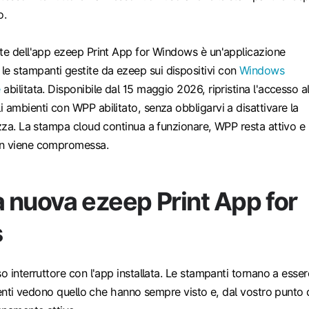
o.
nte dell'app ezeep Print App for Windows è un'applicazione
 stampanti gestite da ezeep sui dispositivi con
Windows
e
abilitata. Disponibile dal 15 maggio 2026, ripristina l'accesso al
 ambienti con WPP abilitato, senza obbligarvi a disattivare la
ezza. La stampa cloud continua a funzionare, WPP resta attivo e 
on viene compromessa.
a nuova ezeep Print App for
s
so interruttore con l'app installata. Le stampanti tornano a esser
 utenti vedono quello che hanno sempre visto e, dal vostro punto 