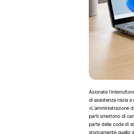
Azionate l'interruttor
di assistenza inizia 
«L'amministrazione de
parti smettono di car
parte delle code di s
storicamente quello s