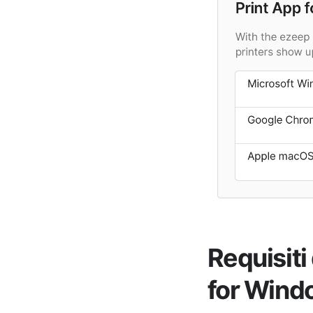
Requisiti
for Wind