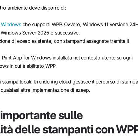
stro ambiente deve disporre di:
i Windows
che supporti WPP. Ovvero, Windows 11 versione 24
o Windows Server 2025 o successive.
one di ezeep esistente, con stampanti assegnate tramite il
Print App for Windows installata nel contesto utente su ogni
s in cui è abilitato WPP.
 stampa locali. Il rendering cloud gestisce il percorso di stamp
qualsiasi altra implementazione di ezeep.
importante sulle
lità delle stampanti con WP