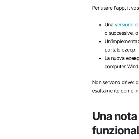
Per usare l'app, il vo
Una
versione d
o successive, 
Un'implementazi
portale ezeep.
La nuova ezeep 
computer Window
Non servono driver di
esattamente come in 
Una nota 
funziona