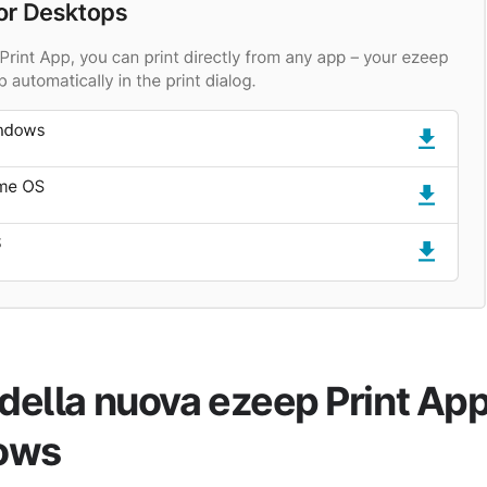
 della nuova ezeep Print Ap
ows