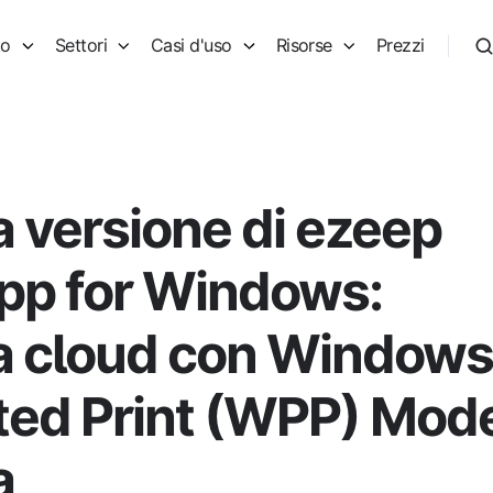
to
Settori
Casi d'uso
Risorse
Prezzi
a versione di ezeep
App for Windows:
 cloud con Windows
ted Print (WPP) Mod
a