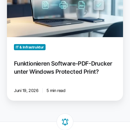
unter
Windows
Protected
Print?
IT & Infrastruktur
Funktionieren Software-PDF-Drucker
unter Windows Protected Print?
Juni 19, 2026
5 min read