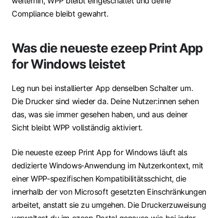
weiterhin, WPP bleibt eingeschaltet und deine
Compliance bleibt gewahrt.
Was die neueste ezeep Print App
for Windows leistet
Leg nun bei installierter App denselben Schalter um.
Die Drucker sind wieder da. Deine Nutzer:innen sehen
das, was sie immer gesehen haben, und aus deiner
Sicht bleibt WPP vollständig aktiviert.
Die neueste ezeep Print App for Windows läuft als
dedizierte Windows‑Anwendung im Nutzerkontext, mit
einer WPP‑spezifischen Kompatibilitätsschicht, die
innerhalb der von Microsoft gesetzten Einschränkungen
arbeitet, anstatt sie zu umgehen. Die Druckerzuweisung
verwaltest du im ezeep‑Portal genauso wie bei jeder