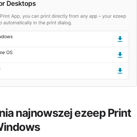
a najnowszej ezeep Print
Windows