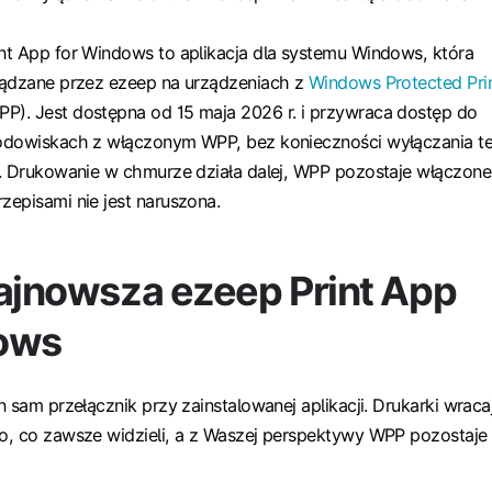
t App for Windows to aplikacja dla systemu Windows, która
ządzane przez ezeep na urządzeniach z
Windows Protected Pri
). Jest dostępna od 15 maja 2026 r. i przywraca dostęp do
odowiskach z włączonym WPP, bez konieczności wyłączania te
. Drukowanie w chmurze działa dalej, WPP pozostaje włączone
episami nie jest naruszona.
najnowsza ezeep Print App
ows
 sam przełącznik przy zainstalowanej aplikacji. Drukarki wracaj
o, co zawsze widzieli, a z Waszej perspektywy WPP pozostaje