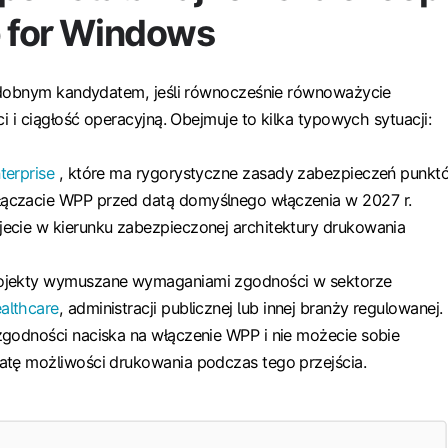
p for Windows
dobnym kandydatem, jeśli równocześnie równoważycie
i ciągłość operacyjną. Obejmuje to kilka typowych sytuacji:
terprise
, które ma rygorystyczne zasady zabezpieczeń punkt
ączacie WPP przed datą domyślnego włączenia w 2027 r.
jecie w kierunku zabezpieczonej architektury drukowania
rojekty wymuszane wymaganiami zgodności w sektorze
althcare
, administracji publicznej lub innej branży regulowanej.
zgodności naciska na włączenie WPP i nie możecie sobie
ratę możliwości drukowania podczas tego przejścia.