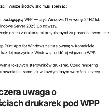
kacji, Wasze środowisko musi spełniać:
s
obsługującą WPP — czyli Windows 11 w wersji 24H2 lub
indows Server 2025 lub nowszy.
ożenie ezeep z drukarkami przypisanymi za pośrednictwem eze
p Print App for Windows zainstalowaną w kontekście
 każdej maszynie z Windows, na której włączono WPP.
owania lokalnych sterowników drukarek. Cloud rendering
rukowania tak samo jak w każdym innym wdrożeniu ezeep.
czera uwaga o
ciach drukarek pod WPP