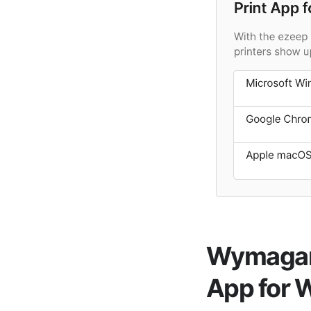
Wymagani
App for 