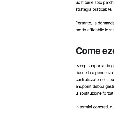
Sostituirle solo perc
strategia praticabile.
Pertanto, la domanda
modo affidabile le 
Come eze
ezeep supporta sia gl
riduce la dipendenza 
centralizzato nel clo
endpoint debba gestire
la sostituzione forzat
In termini concreti, q