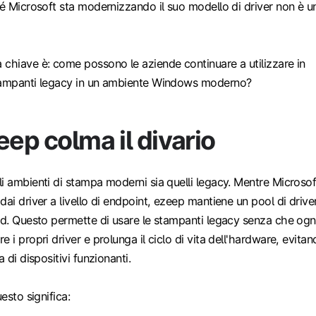
hé Microsoft sta modernizzando il suo modello di driver non è u
 chiave è: come possono le aziende continuare a utilizzare in
stampanti legacy in un ambiente Windows moderno?
ep colma il divario
i ambienti di stampa moderni sia quelli legacy. Mentre Microsof
dai driver a livello di endpoint, ezeep mantiene un pool di drive
ud. Questo permette di usare le stampanti legacy senza che ogn
 i propri driver e prolunga il ciclo di vita dell'hardware, evita
a di dispositivi funzionanti.
uesto significa: