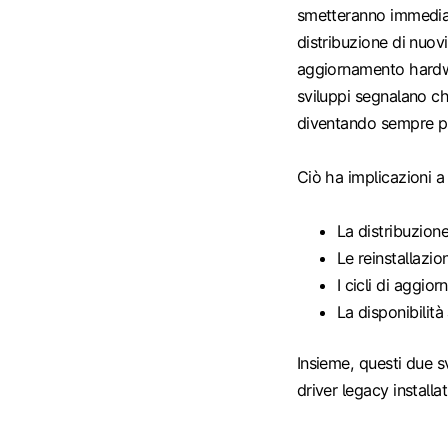
smetteranno immediat
distribuzione di nuovi 
aggiornamento hardwar
sviluppi segnalano ch
diventando sempre più
Ciò ha implicazioni a
La distribuzione
Le reinstallazio
I cicli di aggi
La disponibilità
Insieme, questi due s
driver legacy installa