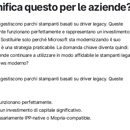
ifica questo per le aziende
gestiscono parchi stampanti basati su driver legacy. Queste
te funzionano perfettamente e rappresentano un investimento
o. Sostituirle solo perché Microsoft sta modernizzando il suo
 è una strategia praticabile. La domanda chiave diventa quindi:
de continuare a utilizzare in modo affidabile le stampanti leg
dows moderno?
gestiscono parchi stampanti basati su driver legacy. Queste
unzionano perfettamente.
n investimento di capitale significativo.
sariamente IPP-native o Mopria-compatible.