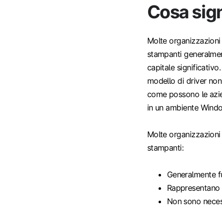
Cosa sign
Molte organizzazioni 
stampanti generalmen
capitale significativ
modello di driver non
come possono le azien
in un ambiente Win
Molte organizzazioni 
stampanti:
Generalmente f
Rappresentano u
Non sono neces