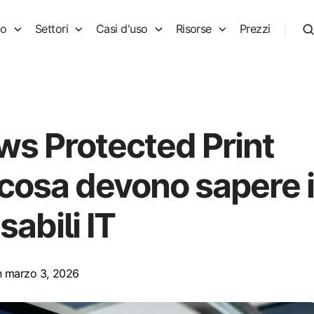
to
Settori
Casi d'uso
Risorse
Prezzi
s Protected Print
cosa devono sapere i
abili IT
 marzo 3, 2026