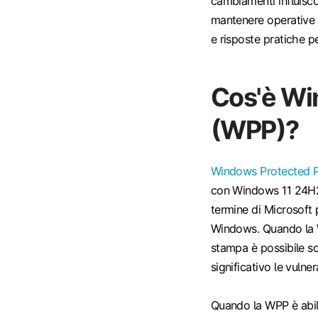
cambiamenti influisco
mantenere operative 
e risposte pratiche pe
Cos'è Wi
(WPP)?
Windows Protected P
con Windows 11 24H2 
termine di Microsoft 
Windows. Quando la WP
stampa è possibile so
significativo le vulnera
Quando la WPP è abili