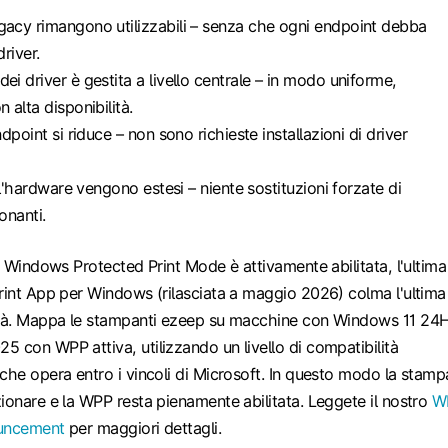
gacy rimangono utilizzabili – senza che ogni endpoint debba
driver.
ei driver è gestita a livello centrale – in modo uniforme,
n alta disponibilità.
endpoint si riduce – non sono richieste installazioni di driver
dell'hardware vengono estesi – niente sostituzioni forzate di
onanti.
ui Windows Protected Print Mode è attivamente abilitata, l'ultima
rint App per Windows (rilasciata a maggio 2026) colma l'ultima
ità. Mappa le stampanti ezeep su macchine con Windows 11 24
 con WPP attiva, utilizzando un livello di compatibilità
che opera entro i vincoli di Microsoft. In questo modo la stamp
ionare e la WPP resta pienamente abilitata. Leggete il nostro
W
ouncement
per maggiori dettagli.