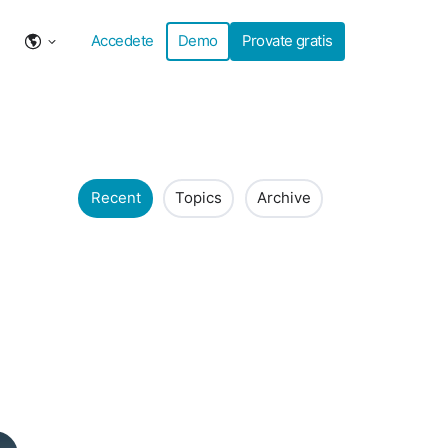
Accedete
Demo
Provate gratis
Recent
Topics
Archive