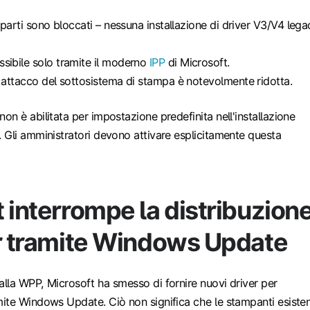
e parti sono bloccati – nessuna installazione di driver V3/V4 lega
sibile solo tramite il moderno
IPP
di Microsoft.
i attacco del sottosistema di stampa è notevolmente ridotta.
n è abilitata per impostazione predefinita nell'installazione
 Gli amministratori devono attivare esplicitamente questa
 interrompe la distribuzion
er tramite Windows Update
lla WPP, Microsoft ha smesso di fornire nuovi driver per
ite Windows Update. Ciò non significa che le stampanti esisten