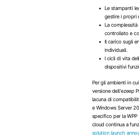
Le stampanti le
gestire i propri 
La complessità d
controllato e co
Il carico sugli 
individuali.
I cicli di vita 
dispositivi funzi
Per gli ambienti in c
versione dell'ezeep P
lacuna di compatibil
e Windows Server 2025
specifico per la WPP 
cloud continua a funz
solution launch ann