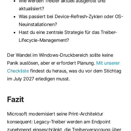
Wie werden Treiber aktuell ausgerollt und
aktualisiert?
Was passiert bei Device-Refresh-Zyklen oder OS-
Neuinstallationen?
Hast du eine zentrale Strategie für das Treiber-
Lifecycle-Management?
Der Wandel im Windows-Druckbereich sollte keine
Panik auslösen, aber er erfordert Planung.
Mit unserer
Checkliste
findest du heraus, was du vor dem Stichtag
im July 2027 erledigen musst.
Fazit
Microsoft modernisiert seine Print-Architektur
konsequent: Legacy-Treiber werden am Endpoint
zunehmend eingeschränkt, die Treiberversorgung über