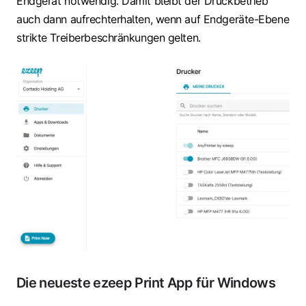
Endgerät notwendig. Damit bleibt der Druckbetrieb
auch dann aufrechterhalten, wenn auf Endgeräte-Ebene
strikte Treiberbeschränkungen gelten.
Die neueste ezeep Print App für Windows