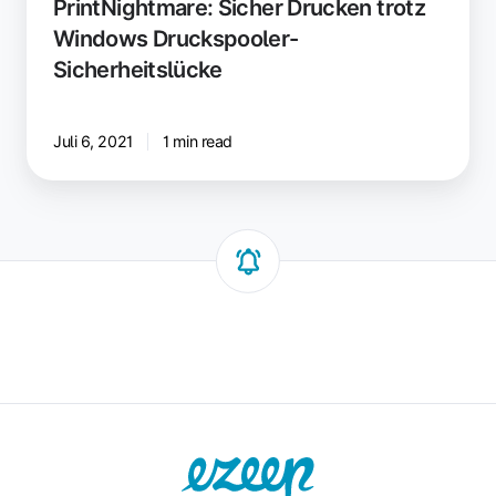
PrintNightmare: Sicher Drucken trotz
Windows Druckspooler-
Sicherheitslücke
Juli 6, 2021
1 min read