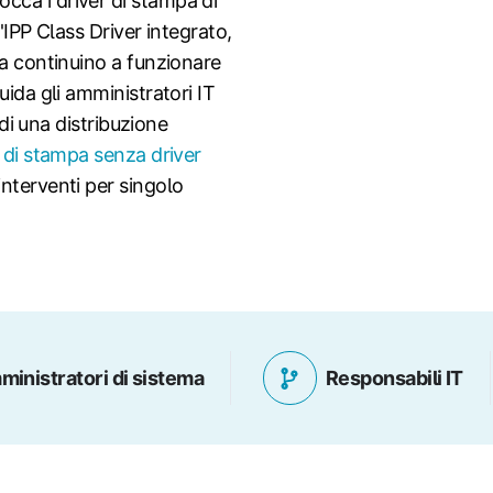
cca i driver di stampa di
'IPP Class Driver integrato,
ia continuino a funzionare
uida gli amministratori IT
 di una distribuzione
 di stampa senza driver
nterventi per singolo
inistratori di sistema
Responsabili IT