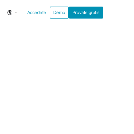
Accedete
Demo
Provate gratis