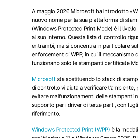
A maggio 2026 Microsoft ha introdotto «
nuovo nome per la sua piattaforma di st
(Windows Protected Print Mode) è il livello d
al suo interno. Questa lista di controllo rig
entrambi, ma si concentra in particolare sul
enforcement di WPP, in cui il meccanismo d
funzionano solo le stampanti certificate Mo
Microsoft
sta sostituendo lo stack di stamp
di controllo vi aiuta a verificare l'ambiente, 
evitare malfunzionamenti delle stampanti m
supporto per i driver di terze parti, con lu
riferimento.
Windows Protected Print (WPP)
è la modali