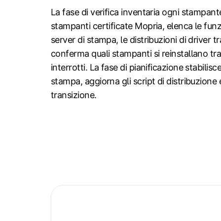
La fase di verifica inventaria ogni stampante
stampanti certificate Mopria, elenca le funzi
server di stampa, le distribuzioni di driver 
conferma quali stampanti si reinstallano tram
interrotti. La fase di pianificazione stabili
stampa, aggiorna gli script di distribuzione
transizione.