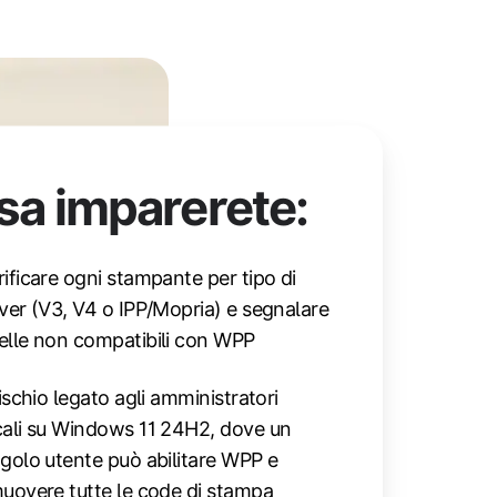
sa imparerete:
rificare ogni stampante per tipo di
iver (V3, V4 o IPP/Mopria) e segnalare
elle non compatibili con WPP
rischio legato agli amministratori
cali su Windows 11 24H2, dove un
ngolo utente può abilitare WPP e
muovere tutte le code di stampa