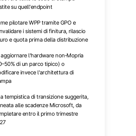
stite su quell'endpoint
me pilotare WPP tramite GPO e
validare i sistemi di finitura, rilascio
curo e quota prima della distribuzione
 aggiornare l'hardware non‑Mopria
0–50% di un parco tipico) o
dificare invece l'architettura di
ampa
a tempistica di transizione suggerita,
lineata alle scadenze Microsoft, da
mpletare entro il primo trimestre
27