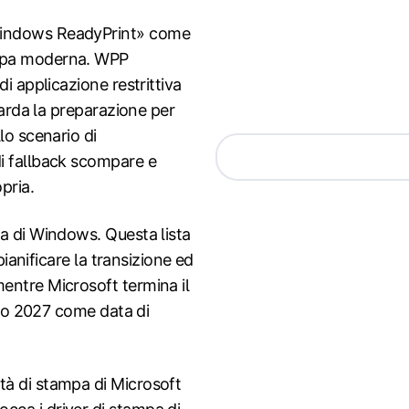
Windows ReadyPrint» come
ampa moderna. WPP
i applicazione restrittiva
uarda la preparazione per
lo scenario di
i fallback scompare e
pria.
a di Windows. Questa lista
pianificare la transizione ed
entre Microsoft termina il
glio 2027 come data di
tà di stampa di Microsoft