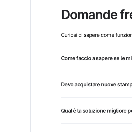
Domande fr
Curiosi di sapere come funzion
Come faccio a sapere se le m
Devo acquistare nuove stam
Qual è la soluzione migliore 