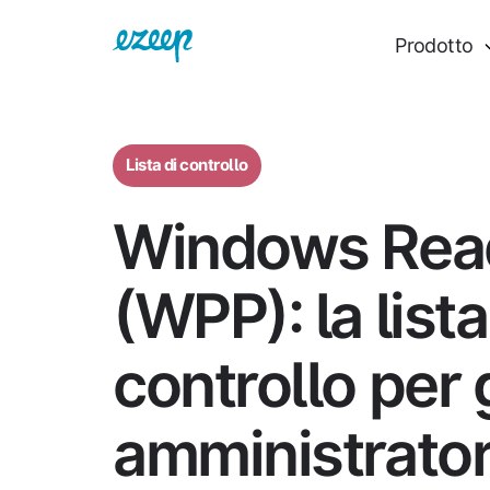
Prodotto
Lista di controllo
Windows Rea
(WPP): la lista
controllo per g
amministrator