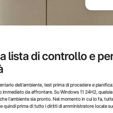
lista di controllo e per
à
 inventario dell'ambiente, test prima di procedere e pianifi
io immediato da affrontare. Su Windows 11 24H2, qualsiasi
che l'ambiente sia pronto. Nel momento in cui lo fa, tutt
quindi prima di tutto i diritti di amministratore locale s