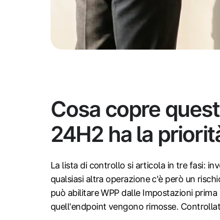
Cosa copre questa 
24H2 ha la priorit
La lista di controllo si articola in tre fasi:
qualsiasi altra operazione c'è però un risch
può abilitare WPP dalle Impostazioni prima 
quell'endpoint vengono rimosse. Controllate 