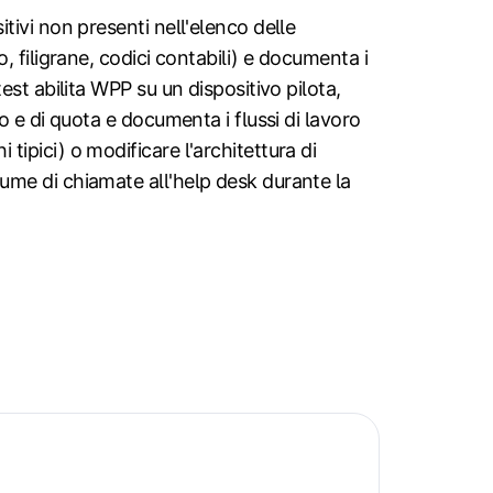
itivi non presenti nell'elenco delle
o, filigrane, codici contabili) e documenta i
test abilita WPP su un dispositivo pilota,
ro e di quota e documenta i flussi di lavoro
tipici) o modificare l'architettura di
olume di chiamate all'help desk durante la