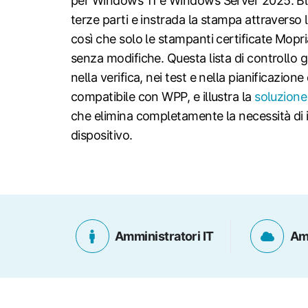
per Windows 11 e Windows Server 2025. Blo
terze parti e instrada la stampa attraverso l
così che solo le stampanti certificate Mopr
senza modifiche. Questa lista di controllo g
nella verifica, nei test e nella pianificazione
compatibile con WPP, e illustra la
soluzione
che elimina completamente la necessità di i
dispositivo.
Amministratori IT
Amm