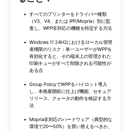
すべてのプリンターをドライバー種類
（V3、V4、または IPP/Mopria）別に監
査し、WPP非対応の機種を特定する方法
Windows 11 24H2におけるローカル管理
者権限のリスク：単一ユーザーがWPPを
有効化すると、その端末上の管理された
印刷キューがすべて削除される可能性が
ある点
Group PolicyでWPPをパイロット導入
し、本格展開前に仕上げ機能、セキュア
リリース、クォータの動作を検証する方
法
Mopria非対応のハードウェア（典型的な
環境で20〜50%）を買い替えるべきか、