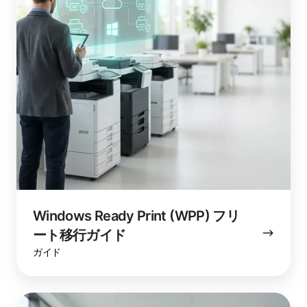
リ
ー
ト
移
行
ガ
イ
ド
Windows Ready Print (WPP) フリ
ート移行ガイド
ガイド
Windows