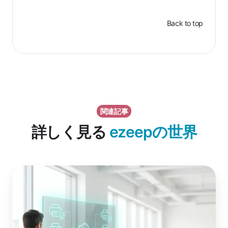
Back to top
関連記事
詳しく見る
ezeepの世界
Windows
Ready
Print
(WPP)
フ