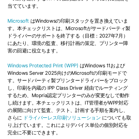
当てています。
Microsoft
はWindowsの印刷スタックを置き換えていま
す。本チェックリストは、Microsoftがサードパーティ製
ドライバーのサポートを終了する（目標：2027年7月）
にあたり、環境の監査、移行計画の策定、プリンター障
害の回避に役立ちます。
Windows Protected Print (WPP)
はWindows 11および
Windows Server 2025向けのMicrosoftの印刷モードで
す。サードパーティ製プリンタードライバーをブロック
し、印刷を内蔵の IPP Class Driver 経由でルーティング
するため、Mopria認定プリンターのみが変更なしで動作
し続けます。本チェックリストは、IT管理者がWPP対応
の展開に向けて監査、テスト、計画する手順を案内し、
さらに
ドライバーレス印刷ソリューション
についても取
り上げています。これによりデバイス単位の個別対応を
完全に不要にできます。