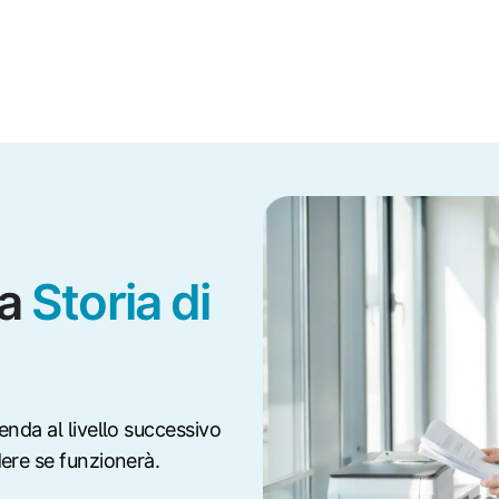
ra
Storia di
enda al livello successivo
ere se funzionerà.