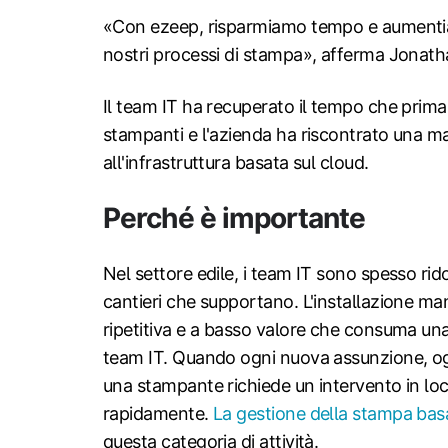
«Con ezeep, risparmiamo tempo e aumentiamo
nostri processi di stampa», afferma Jonath
Il team IT ha recuperato il tempo che prima
stampanti e l'azienda ha riscontrato una ma
all'infrastruttura basata sul cloud.
Perché è importante
Nel settore edile, i team IT sono spesso rid
cantieri che supportano. L'installazione man
ripetitiva e a basso valore che consuma un
team IT. Quando ogni nuova assunzione, ogni
una stampante richiede un intervento in loc
rapidamente.
La gestione della stampa bas
questa categoria di attività.