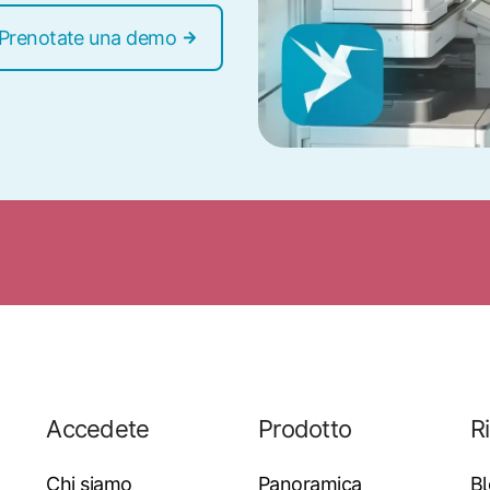
Prenotate una demo
Accedete
Prodotto
R
Chi siamo
Panoramica
B