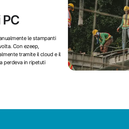
i PC
manualmente le stampanti
volta. Con ezeep,
lmente tramite il cloud e il
 perdeva in ripetuti