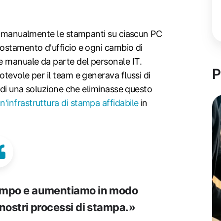
va manualmente le stampanti su ciascun PC
ostamento d'ufficio e ogni cambio di
 manuale da parte del personale IT.
P
tevole per il team e generava flussi di
o di una soluzione che eliminasse questo
n'infrastruttura di stampa affidabile
in
empo e aumentiamo in modo
i nostri processi di stampa.»