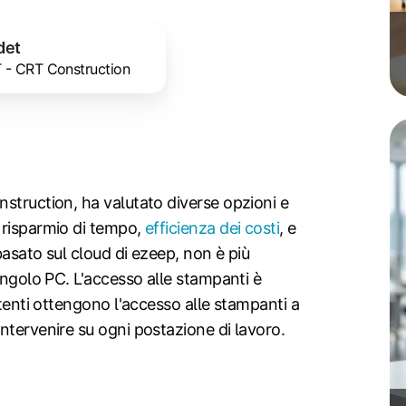
det
T - CRT Construction
struction, ha valutato diverse opzioni e
 risparmio di tempo,
efficienza dei costi
, e
basato sul cloud di ezeep, non è più
ingolo PC. L'accesso alle stampanti è
utenti ottengono l'accesso alle stampanti a
ntervenire su ogni postazione di lavoro.