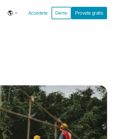
Accedete
Demo
Provate gratis