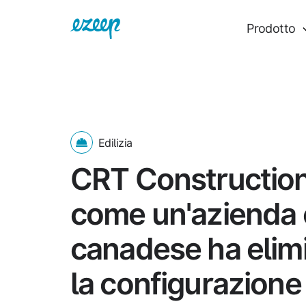
Prodotto
Edilizia
CRT Construction
come un'azienda 
canadese ha elim
la configurazione