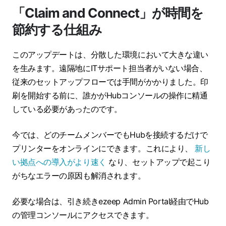
「Claim and Connect」が時間を
節約する仕組み
このアップデートは、分散した環境において大きな違い
を生みます。遠隔地にITサポート担当者がいない場合、
従来のセットアップフローでは手間がかかりました。印
刷を開始する前に、誰かがHubコンソールの操作に精通
している必要があったのです。
今では、どのチームメンバーでもHubを接続するだけで
プリンターをオンラインにできます。これにより、
新し
い拠点への導入がより速く
なり、セットアップで起こり
がちなエラーの原因も解消されます。
必要な場合は、引き続きezeep Admin Portal経由でHub
の管理コンソールにアクセスできます。