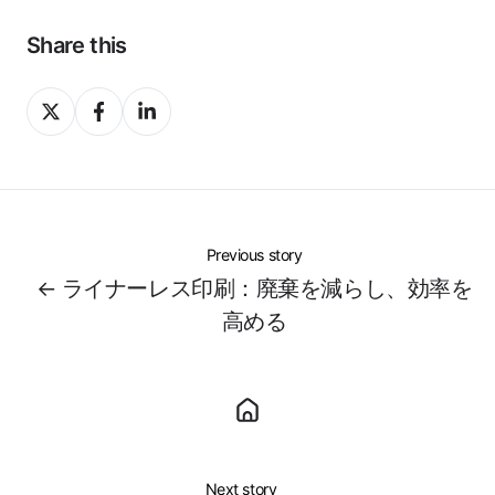
Share this
Share
Share
Share
on
on
on
X
Facebook
LinkedIn
Previous story
← ライナーレス印刷：廃棄を減らし、効率を
高める
Next story