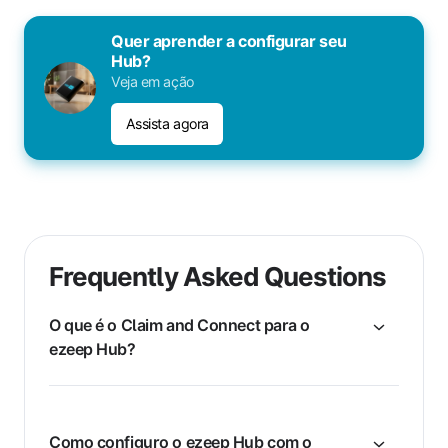
Quer aprender a configurar seu
Hub?
Veja em ação
Assista agora
Frequently Asked Questions
O que é o Claim and Connect para o
ezeep Hub?
Como configuro o ezeep Hub com o