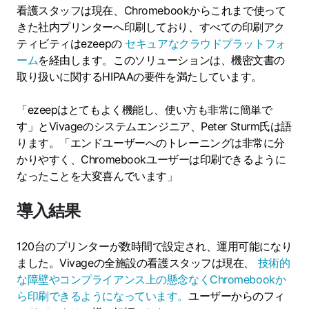
看護スタッフは現在、Chromebookからこれまで使って
きた社内プリンターへ印刷しており、すべての印刷アク
ティビティはezeepの
セキュアなクラウドプラットフォ
ーム
を経由します。このソリューションは、機密文書の
取り扱いに関するHIPAAの要件を満たしています。
「ezeepはとてもよく機能し、使い方も非常に簡単で
す」とVivageのシステムエンジニア、Peter Sturm氏は語
ります。「エンドユーザーへのトレーニングは非常に分
かりやすく、Chromebookユーザーは印刷できるように
なったことを大変喜んでいます」
導入結果
120台のプリンターが数時間で設定され、運用可能になり
ました。Vivageの全施設の看護スタッフは現在、
技術的
な障壁やコンプライアンス上の懸念なくChromebookか
ら印刷できるようになっています。
ユーザーからのフィ