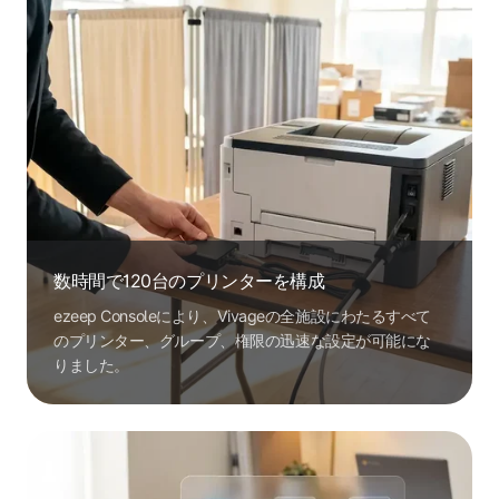
数時間で120台のプリンターを構成
ezeep Consoleにより、Vivageの全施設にわたるすべて
のプリンター、グループ、権限の迅速な設定が可能にな
りました。