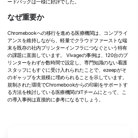
ードバックは一様に好評でした。
なぜ重要か
Chromebookへの移行を進める医療機関は、コンプライ
アンスを維持しながら、軽量でクラウドファーストな端
末を既存の社内プリンターインフラにつなぐという特有
の課題に直面しています。 Vivageの事例は、120台のプ
リンターをわずか数時間で設定し、専門知識のない看護
スタッフにもすぐに受け入れられたことで、ezeepがそ
のギャップを大規模に埋められることを示しています。
規制された環境でChromebookからの印刷をサポートす
る方法を検討している医療機関のITチームにとって、こ
の導入事例は直接的に参考になるでしょう。