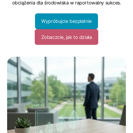
obciążenia dla środowiska w raportowalny sukces.
Wypróbujcie bezpłatnie
Zobaczcie, jak to działa