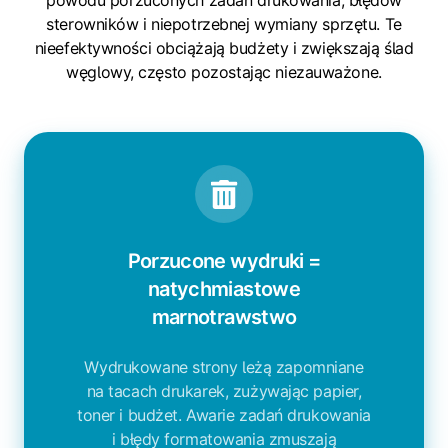
powodu porzuconych zadań drukowania, błędów
sterowników i niepotrzebnej wymiany sprzętu. Te
nieefektywności obciążają budżety i zwiększają ślad
węglowy, często pozostając niezauważone.
Porzucone wydruki =
natychmiastowe
marnotrawstwo
Wydrukowane strony leżą zapomniane
na tacach drukarek, zużywając papier,
toner i budżet. Awarie zadań drukowania
i błędy formatowania zmuszają