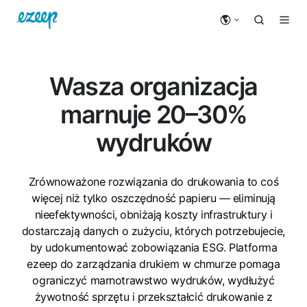
Wasza organizacja
marnuje 20–30%
wydruków
Zrównoważone rozwiązania do drukowania to coś
więcej niż tylko oszczędność papieru — eliminują
nieefektywności, obniżają koszty infrastruktury i
dostarczają danych o zużyciu, których potrzebujecie,
by udokumentować zobowiązania ESG. Platforma
ezeep do zarządzania drukiem w chmurze pomaga
ograniczyć marnotrawstwo wydruków, wydłużyć
żywotność sprzętu i przekształcić drukowanie z