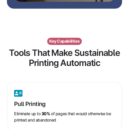
Key Capabilities
Tools That Make Sustainable
Printing Automatic
Pull
Printing
Pull Printing
Eliminate up to
30%
of pages that would otherwise be
printed and abandoned