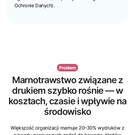
Ochronie Danych).
Problem
Marnotrawstwo związane z
drukiem szybko rośnie — w
kosztach, czasie i wpływie na
środowisko
Większość organizacji marnuje 20–30% wydruków z