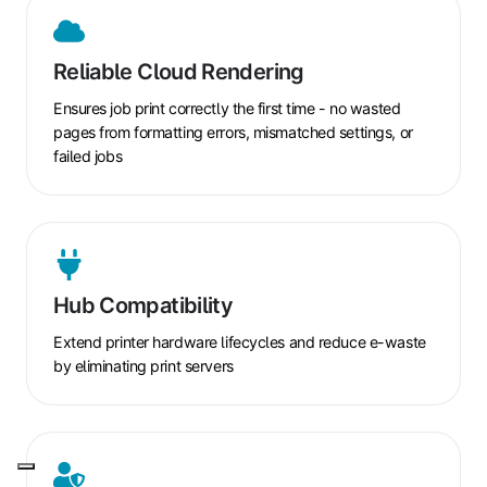
Reliable
Cloud
Rendering
Reliable Cloud Rendering
Ensures job print correctly the first time - no wasted
pages from formatting errors, mismatched settings, or
failed jobs
Hub
Compatibility
Hub Compatibility
Extend printer hardware lifecycles and reduce e-waste
by eliminating print servers
Access
Controls