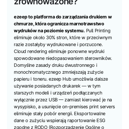
zrównoważone?
ezeep to platforma do zarządzania drukiem w
chmurze, która ogranicza marnotrawstwo
wydruków na poziomie systemu.
Pull Printing
eliminuje około 30% stron, które w przeciwnym
razie zostałyby wydrukowane i porzucone.
Cloud rendering eliminuje ponowne wydruki
spowodowane niedopasowaniem sterowników.
Domyślne zasady druku dwustronnego i
monochromatycznego zmniejszają zużycie
papieru i toneru. ezeep Hub umożliwia dalsze
używanie posiadanych drukarek — w tym
starszych modeli i urządzeń podłączanych
wyłącznie przez USB — zamiast kierować je na
wysypisko, a usunięcie on-premises print servers
eliminuje stały pobór energii. Eksportowalne
dane o zużyciu wspierają raportowanie ESG
zgodne z RODO (Rozporządzenie Ogólne o