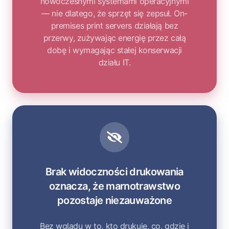
nowoczesnymi systemami operacyjnymi
— nie dlatego, że sprzęt się zepsuł. On-
premises print servers działają bez
przerwy, zużywając energię przez całą
dobę i wymagając stałej konserwacji
działu IT.
Brak widoczności drukowania
oznacza, że marnotrawstwo
pozostaje niezauważone
Bez wglądu w to, kto drukuje, co, gdzie i