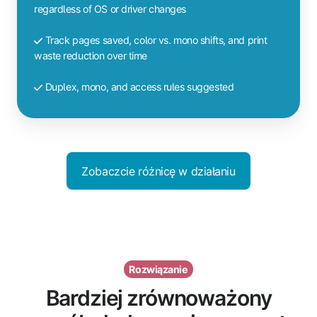
regardless of OS or driver changes
Track pages saved, color vs. mono shifts, and print
waste reduction over time
Duplex, mono, and access rules suggested
Zobaczcie różnicę w działaniu
Rozwiązanie
Bardziej zrównoważony