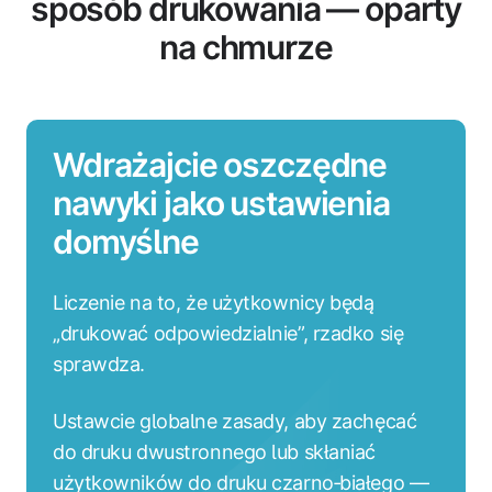
sposób drukowania — oparty
na chmurze
Wdrażajcie oszczędne
nawyki jako ustawienia
domyślne
Liczenie na to, że użytkownicy będą
„drukować odpowiedzialnie”, rzadko się
sprawdza.
Ustawcie globalne zasady, aby zachęcać
do druku dwustronnego lub skłaniać
użytkowników do druku czarno‑białego —