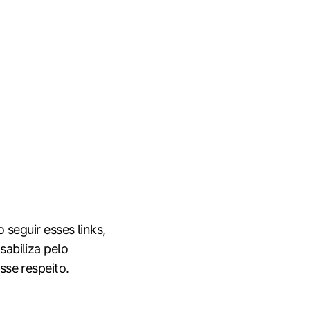
 seguir esses links,
abiliza pelo
sse respeito.