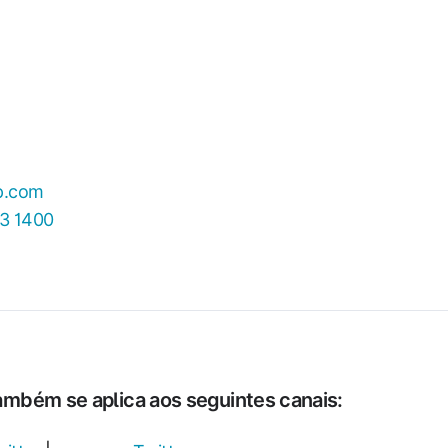
p.com
3 1400
também se aplica aos seguintes canais: