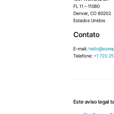
FL 11 – 11080
Denver, CO 80202
Estados Unidos
Contato
E-mail:
hello@ezee
Telefone:
+1 720 25
Este aviso legal 