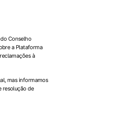
 do Conselho
sobre a Plataforma
 reclamações à
gal, mas informamos
e resolução de