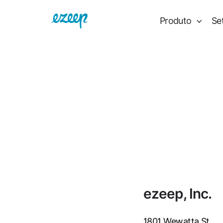
Produto
Se
ezeep, Inc.
1801 Wewatta St.