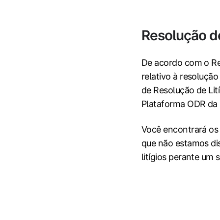
Resolução de
De acordo com o Re
relativo à resoluçã
de Resolução de Li
Plataforma ODR da
Você encontrará os
que não estamos di
litígios perante um