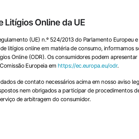
 Litígios Online da UE
gulamento (UE) n.º 524/2013 do Parlamento Europeu e
o de litígios online em matéria de consumo, informamos 
tígios Online (ODR). Os consumidores podem apresentar
 Comissão Europeia em
https://ec.europa.eu/odr
.
 dados de contato necessários acima em nosso aviso le
spostos nem obrigados a participar de procedimentos d
 serviço de arbitragem do consumidor.