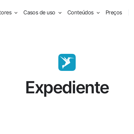
tores
Casos de uso
Conteúdos
Preços
Expediente