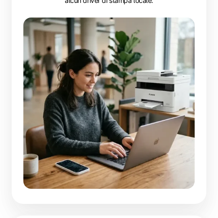
alcun driver di stampa locale.