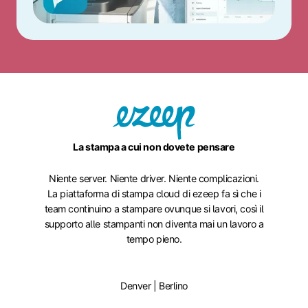
La stampa a cui non dovete pensare
Niente server. Niente driver. Niente complicazioni.
La piattaforma di stampa cloud di ezeep fa sì che i
team continuino a stampare ovunque si lavori, così il
supporto alle stampanti non diventa mai un lavoro a
tempo pieno.
Denver | Berlino