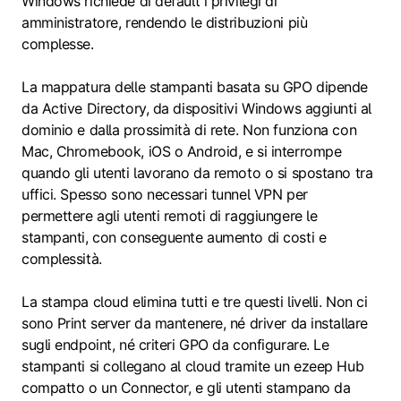
Windows richiede di default i privilegi di
amministratore, rendendo le distribuzioni più
complesse.
La mappatura delle stampanti basata su GPO dipende
da Active Directory, da dispositivi Windows aggiunti al
dominio e dalla prossimità di rete. Non funziona con
Mac, Chromebook, iOS o Android, e si interrompe
quando gli utenti lavorano da remoto o si spostano tra
uffici. Spesso sono necessari tunnel VPN per
permettere agli utenti remoti di raggiungere le
stampanti, con conseguente aumento di costi e
complessità.
La stampa cloud elimina tutti e tre questi livelli. Non ci
sono Print server da mantenere, né driver da installare
sugli endpoint, né criteri GPO da configurare. Le
stampanti si collegano al cloud tramite un ezeep Hub
compatto o un Connector, e gli utenti stampano da