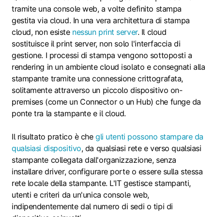
tramite una console web, a volte definito stampa
gestita via cloud. In una vera architettura di stampa
cloud, non esiste
nessun print server
. Il cloud
sostituisce il print server, non solo l'interfaccia di
gestione. I processi di stampa vengono sottoposti a
rendering in un ambiente cloud isolato e consegnati alla
stampante tramite una connessione crittografata,
solitamente attraverso un piccolo dispositivo on-
premises (come un Connector o un Hub) che funge da
ponte tra la stampante e il cloud.
Il risultato pratico è che
gli utenti possono stampare da
qualsiasi dispositivo
, da qualsiasi rete e verso qualsiasi
stampante collegata dall'organizzazione, senza
installare driver, configurare porte o essere sulla stessa
rete locale della stampante. L'IT gestisce stampanti,
utenti e criteri da un'unica console web,
indipendentemente dal numero di sedi o tipi di