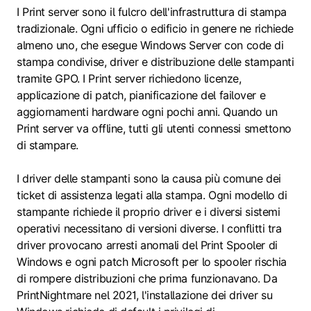
I Print server sono il fulcro dell'infrastruttura di stampa
tradizionale. Ogni ufficio o edificio in genere ne richiede
almeno uno, che esegue Windows Server con code di
stampa condivise, driver e distribuzione delle stampanti
tramite GPO. I Print server richiedono licenze,
applicazione di patch, pianificazione del failover e
aggiornamenti hardware ogni pochi anni. Quando un
Print server va offline, tutti gli utenti connessi smettono
di stampare.
I driver delle stampanti sono la causa più comune dei
ticket di assistenza legati alla stampa. Ogni modello di
stampante richiede il proprio driver e i diversi sistemi
operativi necessitano di versioni diverse. I conflitti tra
driver provocano arresti anomali del Print Spooler di
Windows e ogni patch Microsoft per lo spooler rischia
di rompere distribuzioni che prima funzionavano. Da
PrintNightmare nel 2021, l'installazione dei driver su