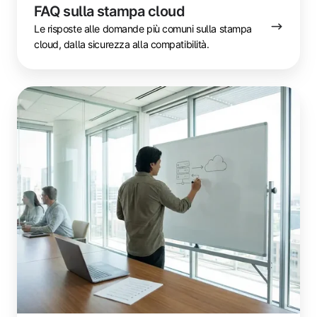
FAQ sulla stampa cloud
Le risposte alle domande più comuni sulla stampa
cloud, dalla sicurezza alla compatibilità.
Guida
alla
migrazione
verso
la
stampa
cloud