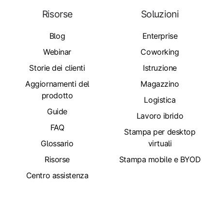
Risorse
Soluzioni
Blog
Enterprise
Webinar
Coworking
Storie dei clienti
Istruzione
Aggiornamenti del
Magazzino
prodotto
Logistica
Guide
Lavoro ibrido
FAQ
Stampa per desktop
Glossario
virtuali
Risorse
Stampa mobile e BYOD
Centro assistenza