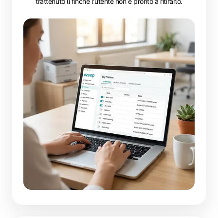
trattenuto lì finché l'utente non è pronto a ritirarlo.