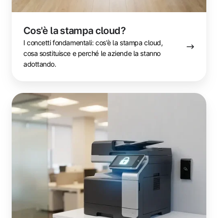
Cos'è la stampa cloud?
I concetti fondamentali: cos'è la stampa cloud,
cosa sostituisce e perché le aziende la stanno
adottando.
Sicurezza
della
stampa
cloud