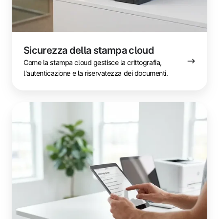
Sicurezza della stampa cloud
Come la stampa cloud gestisce la crittografia,
l'autenticazione e la riservatezza dei documenti.
FAQ
sulla
stampa
cloud