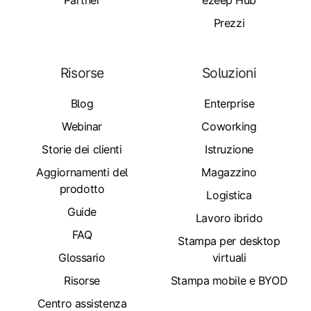
Partner
ezeep Hub
Prezzi
Risorse
Soluzioni
Blog
Enterprise
Webinar
Coworking
Storie dei clienti
Istruzione
Aggiornamenti del
Magazzino
prodotto
Logistica
Guide
Lavoro ibrido
FAQ
Stampa per desktop
Glossario
virtuali
Risorse
Stampa mobile e BYOD
Centro assistenza