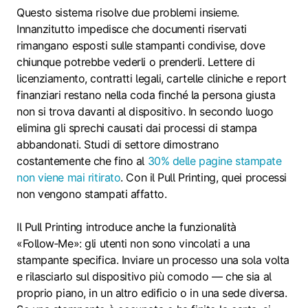
Questo sistema risolve due problemi insieme.
Innanzitutto impedisce che documenti riservati
rimangano esposti sulle stampanti condivise, dove
chiunque potrebbe vederli o prenderli. Lettere di
licenziamento, contratti legali, cartelle cliniche e report
finanziari restano nella coda finché la persona giusta
non si trova davanti al dispositivo. In secondo luogo
elimina gli sprechi causati dai processi di stampa
abbandonati. Studi di settore dimostrano
costantemente che fino al
30% delle pagine stampate
non viene mai ritirato
. Con il Pull Printing, quei processi
non vengono stampati affatto.
Il Pull Printing introduce anche la funzionalità
«Follow‑Me»: gli utenti non sono vincolati a una
stampante specifica. Inviare un processo una sola volta
e rilasciarlo sul dispositivo più comodo — che sia al
proprio piano, in un altro edificio o in una sede diversa.