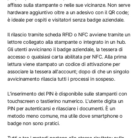
affisso sulla stampante o nelle sue vicinanze. Non serve
hardware aggiuntivo oltre a un adesivo con il QR code;
è ideale per ospiti e visitatori senza badge aziendale.
Il rilascio tramite scheda RFID o NFC avviene tramite un
lettore collegato alla stampante o integrato in un hub.
Gli utenti avvicinano il badge aziendale, la tessera di
accesso o qualsiasi carta abilitata per NFC. Alla prima
lettura viene stampato un codice di attivazione per
associare la tessera all'account; dopo di che un singolo
avvicinamento rilascia tutti i processi in sospeso.
L'inserimento del PIN è disponibile sulle stampanti con
touchscreen o tastierino numerico. L'utente digita un
PIN per autenticarsi e rilasciare i documenti. È un
metodo meno comune, ma utile dove smartphone o
badge non sono pratici.
Tutti e tre i metodi portano allo stesso risultato: nulla