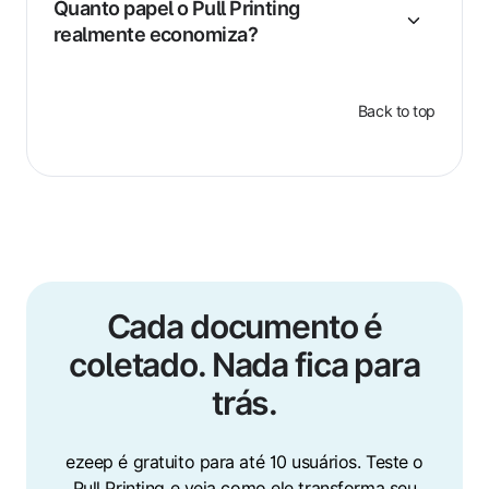
Quanto papel o Pull Printing
realmente economiza?
Back to top
Cada documento é
coletado. Nada fica para
trás.
ezeep é gratuito para até 10 usuários. Teste o
Pull Printing e veja como ele transforma seu