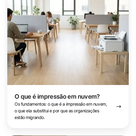
é
impressão
em
nuvem?
O que é impressão em nuvem?
Os fundamentos: o que é a impressão em nuvem,
o que ela substitui e por que as organizações
estão migrando.