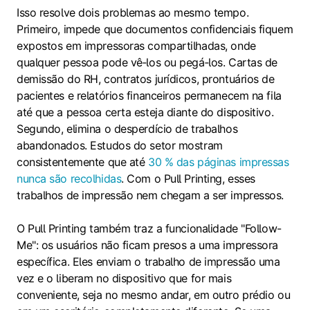
Isso resolve dois problemas ao mesmo tempo.
Primeiro, impede que documentos confidenciais fiquem
expostos em impressoras compartilhadas, onde
qualquer pessoa pode vê‑los ou pegá‑los. Cartas de
demissão do RH, contratos jurídicos, prontuários de
pacientes e relatórios financeiros permanecem na fila
até que a pessoa certa esteja diante do dispositivo.
Segundo, elimina o desperdício de trabalhos
abandonados. Estudos do setor mostram
consistentemente que até
30 % das páginas impressas
nunca são recolhidas
. Com o Pull Printing, esses
trabalhos de impressão nem chegam a ser impressos.
O Pull Printing também traz a funcionalidade "Follow-
Me": os usuários não ficam presos a uma impressora
específica. Eles enviam o trabalho de impressão uma
vez e o liberam no dispositivo que for mais
conveniente, seja no mesmo andar, em outro prédio ou