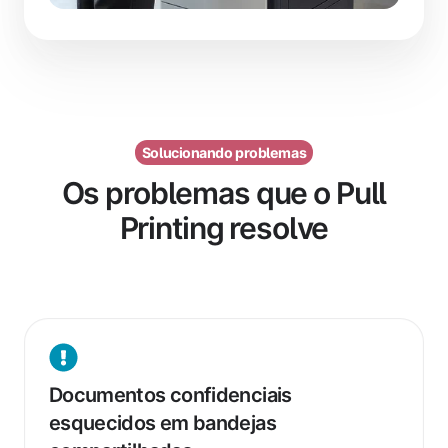
Solucionando problemas
Os problemas que o Pull
Printing resolve
Documentos
confidenciais
Documentos confidenciais
esquecidos
esquecidos em bandejas
em