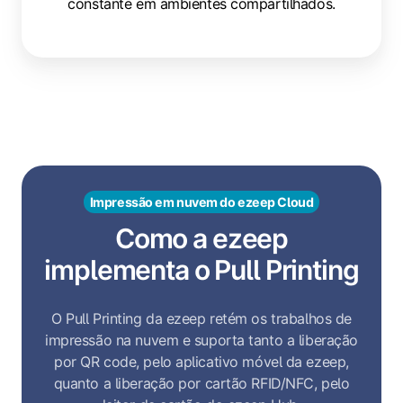
constante em ambientes compartilhados.
Impressão em nuvem do ezeep Cloud
Como a ezeep
implementa o Pull Printing
O Pull Printing da ezeep retém os trabalhos de
impressão na nuvem e suporta tanto a liberação
por QR code, pelo aplicativo móvel da ezeep,
quanto a liberação por cartão RFID/NFC, pelo