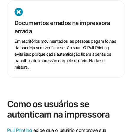
Documentos
errados
Documentos errados na impressora
na
errada
impressora
errada
Em escritórios movimentados, as pessoas pegam folhas
da bandeja sem verificar se são suas. O Pull Printing
evita isso porque cada autenticação libera apenas os
trabalhos de impressão daquele usuário. Nada se
mistura.
Como os usuários se
autenticam na impressora
Pull Printing
exige que o usuário comprove sua