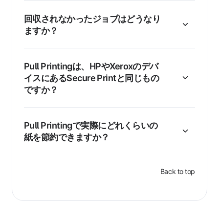
回収されなかったジョブはどうなり
ますか？
Pull Printingは、HPやXeroxのデバ
イスにあるSecure Printと同じもの
ですか？
Pull Printingで実際にどれくらいの
紙を節約できますか？
Back to top