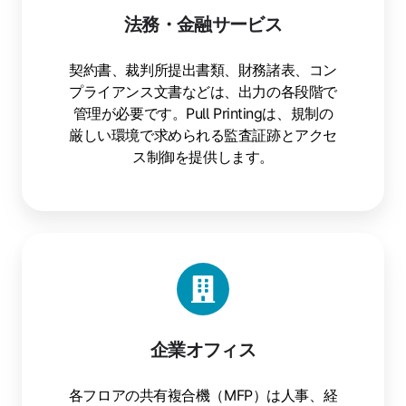
法務・金融サービス
契約書、裁判所提出書類、財務諸表、コン
プライアンス文書などは、出力の各段階で
管理が必要です。Pull Printingは、規制の
厳しい環境で求められる監査証跡とアクセ
ス制御を提供します。
企
業
オ
フ
ィ
企業オフィス
ス
各フロアの共有複合機（MFP）は人事、経