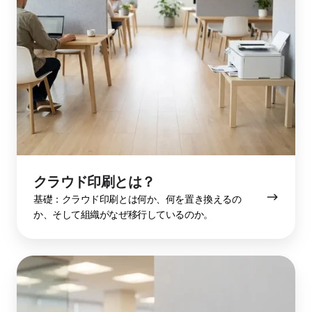
印
刷
と
は？
クラウド印刷とは？
基礎：クラウド印刷とは何か、何を置き換えるの
か、そして組織がなぜ移行しているのか。
ク
ラ
ウ