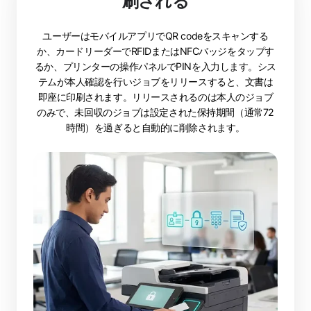
刷される
ユーザーはモバイルアプリでQR codeをスキャンする
か、カードリーダーでRFIDまたはNFCバッジをタップす
るか、プリンターの操作パネルでPINを入力します。シス
テムが本人確認を行いジョブをリリースすると、文書は
即座に印刷されます。リリースされるのは本人のジョブ
のみで、未回収のジョブは設定された保持期間（通常72
時間）を過ぎると自動的に削除されます。