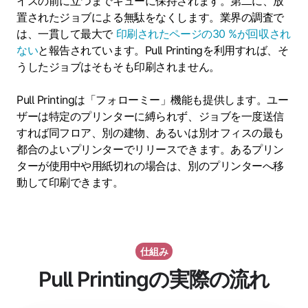
イスの前に立つまでキューに保持されます。第二に、放
置されたジョブによる無駄をなくします。業界の調査で
は、一貫して最大で
印刷されたページの30 %が回収され
ない
と報告されています。Pull Printingを利用すれば、そ
うしたジョブはそもそも印刷されません。
Pull Printingは「フォローミー」機能も提供します。ユー
ザーは特定のプリンターに縛られず、ジョブを一度送信
すれば同フロア、別の建物、あるいは別オフィスの最も
都合のよいプリンターでリリースできます。あるプリン
ターが使用中や用紙切れの場合は、別のプリンターへ移
動して印刷できます。
仕組み
Pull Printingの実際の流れ