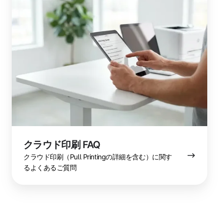
ド
印
刷
FAQ
クラウド印刷 FAQ
クラウド印刷（Pull Printingの詳細を含む）に関す
るよくあるご質問