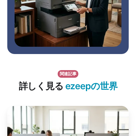
関連記事
詳しく見る
ezeepの世界
ク
ラ
ウ
ド