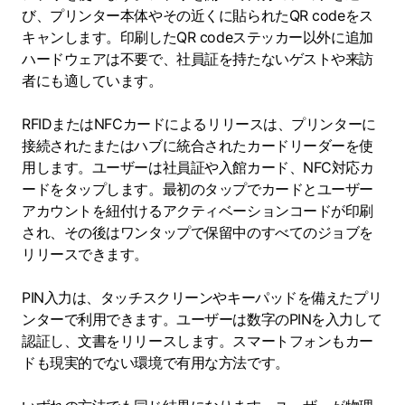
び、プリンター本体やその近くに貼られたQR codeをス
キャンします。印刷したQR codeステッカー以外に追加
ハードウェアは不要で、社員証を持たないゲストや来訪
者にも適しています。
RFIDまたはNFCカードによるリリースは、プリンターに
接続されたまたはハブに統合されたカードリーダーを使
用します。ユーザーは社員証や入館カード、NFC対応カ
ードをタップします。最初のタップでカードとユーザー
アカウントを紐付けるアクティベーションコードが印刷
され、その後はワンタップで保留中のすべてのジョブを
リリースできます。
PIN入力は、タッチスクリーンやキーパッドを備えたプリ
ンターで利用できます。ユーザーは数字のPINを入力して
認証し、文書をリリースします。スマートフォンもカー
ドも現実的でない環境で有用な方法です。