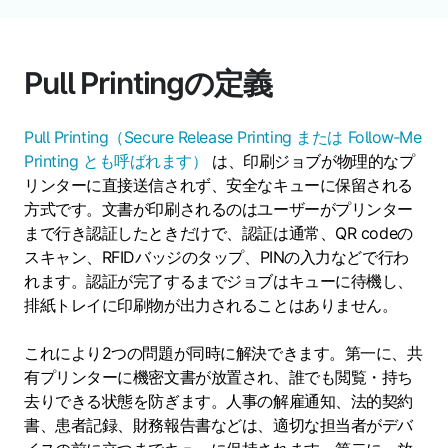
Pull Printingの定義
Pull Printing（Secure Release Printing または Follow‑Me
Printing とも呼ばれます）
は、印刷ジョブが物理的なプ
リンターに直接送信されず、安全なキューに保留される
方式です。文書が印刷されるのはユーザーがプリンター
まで行き認証したときだけで、認証は通常、QR codeの
スキャン、RFIDバッジのタップ、PINの入力などで行わ
れます。認証が完了するまでジョブはキューに待機し、
排紙トレイに印刷物が出力されることはありません。
これにより2つの問題が同時に解決できます。第一に、共
有プリンターに機密文書が放置され、誰でも閲覧・持ち
去りできる状態を防ぎます。人事の解雇通知、法的契約
書、患者記録、財務報告書などは、適切な担当者がデバ