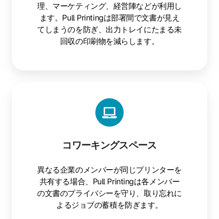
理、マーケティング、経営陣などが利用し
ます。Pull Printingは部署間で文書が見え
てしまうのを防ぎ、出力トレイにたまる未
回収の印刷物を減らします。
コ
ワ
ー
キ
ン
コワーキングスペース
グ
ス
異なる企業のメンバーが同じプリンターを
ペ
共有する場合、Pull Printingは各メンバー
ー
の文書のプライバシーを守り、取り忘れに
ス
よるジョブの蓄積を防ぎます。