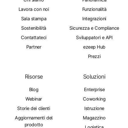
Lavora con noi
Funzionalità
Sala stampa
Integrazioni
Sostenibilità
Sicurezza e Compliance
Contattateci
Sviluppatori e API
Partner
ezeep Hub
Prezzi
Risorse
Soluzioni
Blog
Enterprise
Webinar
Coworking
Storie dei clienti
Istruzione
Aggiornamenti del
Magazzino
prodotto
Logistica