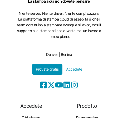
La stampa a cui non dovete pensare
Niente server. Niente driver. Niente complicazioni.
La piattaforma di stampa cloud di ezeep fa sì che i
team continuino a stampare ovunque si lavori, così il
supporto alle stampanti non diventa mai un lavoro a
tempo pieno.
Denver | Berlino
Provate gratis
Accedete
Accedete
Prodotto
Chi siamo
Panoramica