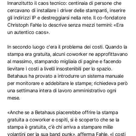
Innanzitutto il caos tecnico: centinaia di persone che
cercavano di installare i driver delle stampanti, inserire
gli indirizzi IP e destreggiarsi nella rete. Il co-fondatore
Christoph Fahle lo descrive senza mezzi termini: «Era
un autentico caos».
In secondo luogo c'era il problema dei costi. Quando la
stampa era gratuita, alcuni coworker ne approfittavano
al massimo, stampando migliaia di pagine e facendo
lievitare i costi a livelli insostenibili per lo spazio.
Betahaus ha provato a introdurre un sistema manuale
per monitorare e addebitare le stampe; richiedeva però
una settimana intera di lavoro amministrativo ogni
mese.
«Anche se a Betahaus piacerebbe offrire la stampa
gratuita a coworker e ospiti, si è scoperto che se la
stampa è gratuita, c'è chi arriva a stampare mille
volantini per la sua band punk», afferma Fahle. «I costi