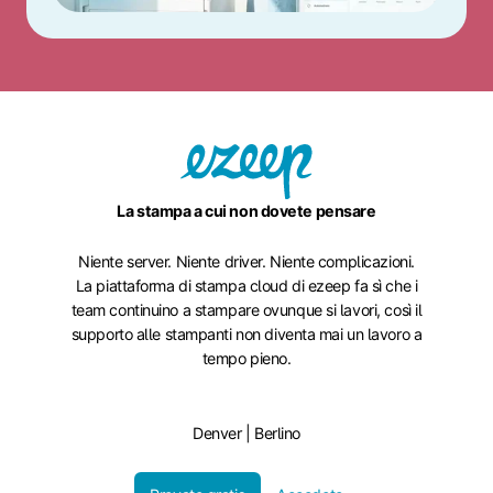
La stampa a cui non dovete pensare
Niente server. Niente driver. Niente complicazioni.
La piattaforma di stampa cloud di ezeep fa sì che i
team continuino a stampare ovunque si lavori, così il
supporto alle stampanti non diventa mai un lavoro a
tempo pieno.
Denver | Berlino