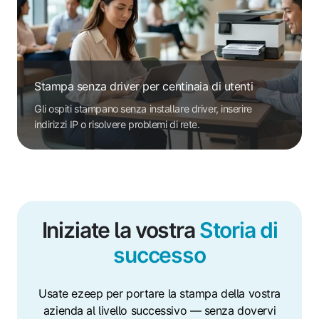
Stampa senza driver per centinaia di utenti
Gli ospiti stampano senza installare driver, inserire
indirizzi IP o risolvere problemi di rete.
Iniziate la vostra
Storia di
successo
Usate ezeep per portare la stampa della vostra
azienda al livello successivo — senza dovervi