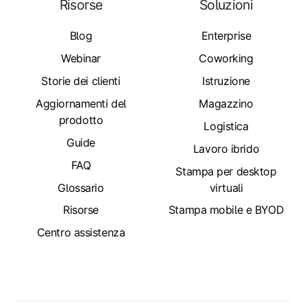
Risorse
Soluzioni
Blog
Enterprise
Webinar
Coworking
Storie dei clienti
Istruzione
Aggiornamenti del
Magazzino
prodotto
Logistica
Guide
Lavoro ibrido
FAQ
Stampa per desktop
Glossario
virtuali
Risorse
Stampa mobile e BYOD
Centro assistenza