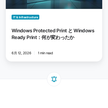
か？
が
変
わ
IT & Infrastructure
っ
た
Windows Protected Print と Windows
か
Ready Print：何が変わったか
6月 12, 2026
1 min read