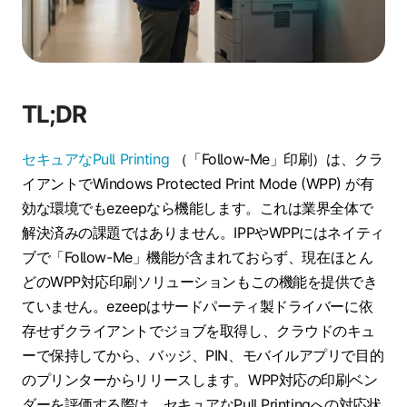
TL;DR
セキュアなPull Printing
（「Follow-Me」印刷）は、クラ
イアントでWindows Protected Print Mode (WPP) が有
効な環境でもezeepなら機能します。これは業界全体で
解決済みの課題ではありません。IPPやWPPにはネイティ
ブで「Follow-Me」機能が含まれておらず、現在ほとん
どのWPP対応印刷ソリューションもこの機能を提供でき
ていません。ezeepはサードパーティ製ドライバーに依
存せずクライアントでジョブを取得し、クラウドのキュ
ーで保持してから、バッジ、PIN、モバイルアプリで目的
のプリンターからリリースします。WPP対応の印刷ベン
ダーを評価する際は、セキュアなPull Printingへの対応状