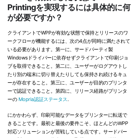
Printingを実現するには具体的に何
が必要ですか？
クライアントでWPPが有効な状態で保持とリリースのワ
ークフローが機能するには、次の4点が同時に満たされて
いる必要があります。第一に、サードパーティ製
Windowsドライバーに依存せずクライアントで印刷ジョ
ブを取得できること。第二に、ユーザーがログアウトし
たり別の端末に切り替えたりしても保持され続けるキュ
ーが存在すること。第三に、ユーザーが目的のプリンタ
ーで認証できること。第四に、リリース経路がプリンタ
ーの
Mopria認証ステータス
.
にかかわらず、印刷可能なデータをプリンターに転送で
きることです。最初と最後の要件こそ、ほとんどのWPP
対応ソリューションが苦戦している点です。サードパー