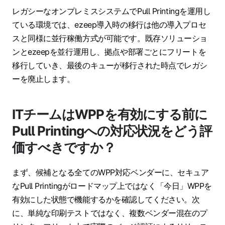
レガシーなオンプレミスシステムでPull Printingを運用し
ている環境では、ezeep導入時の移行は他の導入プロセ
スと同様に並行稼働方式が可能です。既存ソリューショ
ンとezeepを並行運用し、拠点や部署ごとにフリートを
移行していき、最後のキューが移行された時点でレガシ
ーを廃止します。
ITチームはWPPを有効にする前に
Pull Printingへの対応状況をどう評
価すべきですか？
まず、候補となる全てのWPP対応ベンダーに、セキュア
なPull Printingがロードマップ上ではなく「今日」WPPを
有効にした状態で機能するかを確認してください。次
に、単純な印刷テストではなく、複数ベンダー混在のプ