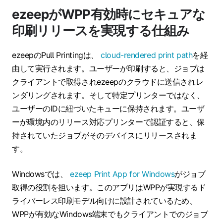
ezeepがWPP有効時にセキュアな
印刷リリースを実現する仕組み
ezeepのPull Printingは、
cloud-rendered print path
を経
由して実行されます。ユーザーが印刷すると、ジョブは
クライアントで取得されezeepのクラウドに送信されレ
ンダリングされます。そして特定プリンターではなく、
ユーザーのIDに紐づいたキューに保持されます。ユーザ
ーが環境内のリリース対応プリンターで認証すると、保
持されていたジョブがそのデバイスにリリースされま
す。
Windowsでは、
ezeep Print App for Windows
がジョブ
取得の役割を担います。このアプリはWPPが実現するド
ライバーレス印刷モデル向けに設計されているため、
WPPが有効なWindows端末でもクライアントでのジョブ