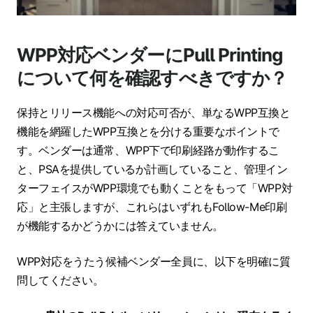
WPP対応ベンダーにPull Printing
について何を確認すべきですか？
保持とリリース機能への対応可否が、単なるWPP互換と
機能を網羅したWPP互換とを分ける重要なポイントで
す。ベンダーは通常、WPP下で印刷経路が動作するこ
と、PSAを提供しているか計画していること、管理イン
ターフェイスがWPP環境でも動くことをもって「WPP対
応」と主張しますが、これらはいずれもFollow-Me印刷
が機能するかどうかには答えていません。
WPP対応をうたう候補ベンダー全員に、以下を明確に質
問してください。