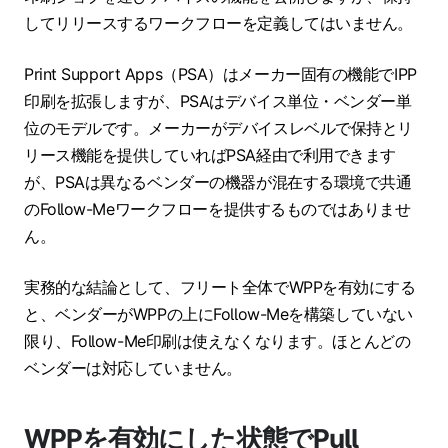
してリリースするワークフローを定義してはいません。
Print Support Apps（PSA）はメーカー固有の機能でIPP
印刷を拡張しますが、PSAはデバイス単位・ベンダー単
位のモデルです。メーカーがデバイスレベルで保持とリ
リース機能を提供していればPSA経由で利用できます
が、PSAは異なるベンダーの機器が混在する環境で共通
のFollow-Meワークフローを提供するものではありませ
ん。
実務的な結論として、フリート全体でWPPを有効にする
と、ベンダーがWPPの上にFollow-Meを構築していない
限り、Follow-Me印刷は使えなくなります。ほとんどの
ベンダーは対応していません。
WPPを有効にした状態でPull