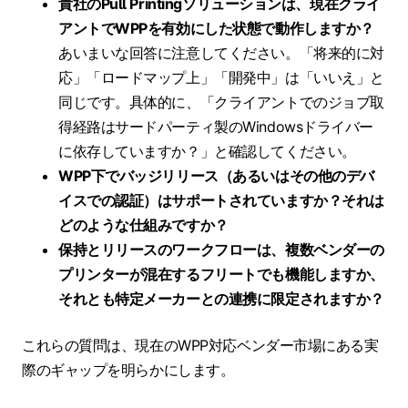
貴社のPull Printingソリューションは、現在クライ
アントでWPPを有効にした状態で動作しますか？
あいまいな回答に注意してください。「将来的に対
応」「ロードマップ上」「開発中」は「いいえ」と
同じです。具体的に、「クライアントでのジョブ取
得経路はサードパーティ製のWindowsドライバー
に依存していますか？」と確認してください。
WPP下でバッジリリース（あるいはその他のデバ
イスでの認証）はサポートされていますか？それは
どのような仕組みですか？
保持とリリースのワークフローは、複数ベンダーの
プリンターが混在するフリートでも機能しますか、
それとも特定メーカーとの連携に限定されますか？
これらの質問は、現在のWPP対応ベンダー市場にある実
際のギャップを明らかにします。