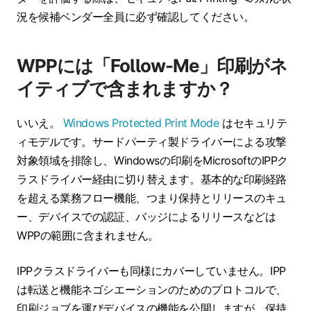
況を候補ベンダー全員に必ず確認してください。
WPPには「Follow-Me」印刷がネ
イティブで含まれますか？
いいえ。
Windows Protected Print Mode
はセキュリテ
ィモデルです。サードパーティ製ドライバーによる攻撃
対象領域を排除し、Windowsの印刷をMicrosoftのIPPク
ラスドライバー経由に切り替えます。基本的な印刷経路
を超える業務フロー機能、つまり保持とリリースのキュ
ー、デバイスでの認証、バッジによるリリースなどは
WPPの範囲に含まれません。
IPPクラスドライバーも同様にカバーしていません。IPP
は転送と機能ネゴシエーションのためのプロトコルで、
印刷ジョブを運びデバイスの機能を公開しますが、保持