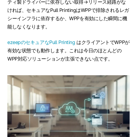
ティ製ドライバーに依存しない取得→リリース経路がな
ければ、セキュアなPull PrintingはWPPで排除されるレガ
シーインフラに依存するか、WPPを有効にした瞬間に機
能しなくなります。
ezeepのセキュアなPull Printing
はクライアントでWPPが
有効な状態でも動作します。これは今日のほとんどの
WPP対応ソリューションが主張できない点です。