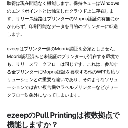
取得は現在問題なく機能します。保持キューはWindows
のエンドポイントとは独立したクラウド上に存在しま
す。リリース経路はプリンターのMopria認証の有無にか
かわらず、印刷可能なデータを目的のプリンターに転送
します。
ezeepはプリンター側のMopria認証を必須としません。
Mopria認証済みと未認証のプリンターが混在する環境で
も、リリースワークフローは同じです。これは、参加す
る全プリンターにMopria認証を要求する他のWPP対応ソ
リューションとの重要な違いであり、そのようなソリュ
ーションでは古い複合機やラベルプリンターなどがワー
クフロー対象外になってしまいます。
ezeepのPull Printingは複数拠点で
機能しますか？