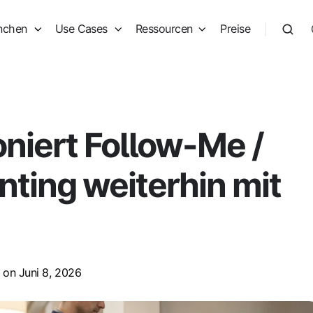
nchen
Use Cases
Ressourcen
Preise
oniert Follow-Me /
inting weiterhin mit
on Juni 8, 2026