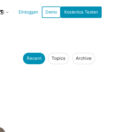
Einloggen
Demo
Kostenlos Testen
Recent
Topics
Archive