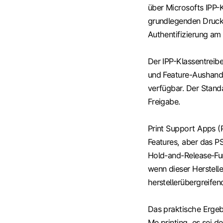
über Microsofts IPP-K
grundlegenden Druck
Authentifizierung am
Der IPP-Klassentreiber
und Feature-Aushand
verfügbar. Der Stand
Freigabe.
Print Support Apps (
Features, aber das PS
Hold-and-Release-Fun
wenn dieser Hersteller
herstellerübergreife
Das praktische Ergebn
Me printing, es sei 