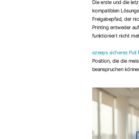
Die erste und die le
kompatiblen Lösunge
Freigabepfad, der nic
Printing entweder au
funktioniert nicht me
ezeeps sicheres Pull 
Position, die die me
beanspruchen könne