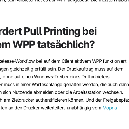
dert Pull Printing bei
tem WPP tatsächlich?
elease-Workflow bei auf dem Client aktivem WPP funktioniert,
gen gleichzeitig erfüllt sein. Der Druckauftrag muss auf dem
, ohne auf einen Windows-Treiber eines Drittanbieters
Er muss in einer Warteschlange gehalten werden, die auch dann
n sich Nutzende abmelden oder die Arbeitsstation wechseln.
 am Zieldrucker authentifizieren können. Und der Freigabepfa
aten an den Drucker weiterleiten, unabhängig vom
Mopria-