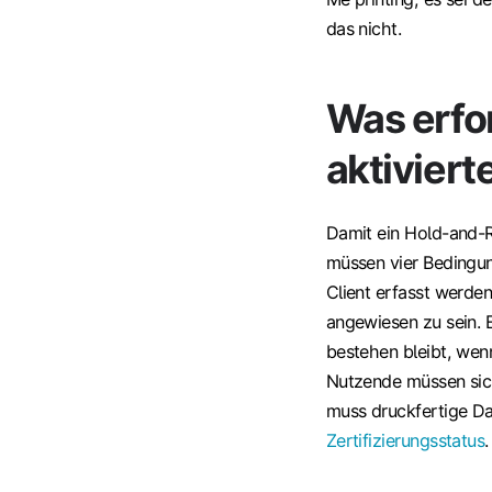
das nicht.
Was erfor
aktivier
Damit ein Hold-and-R
müssen vier Bedingun
Client erfasst werden
angewiesen zu sein. 
bestehen bleibt, wen
Nutzende müssen sich
muss druckfertige D
Zertifizierungsstatus
.