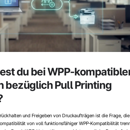
test du bei WPP-kompatible
 bezüglich Pull Printing
?
rückhalten und Freigeben von Druckaufträgen ist die Frage, die
patibilität von voll funktionsfähiger WPP-Kompatibilität trenn