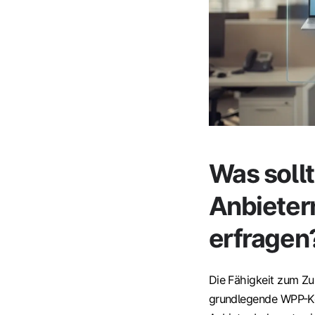
Was soll
Anbietern
erfragen
Die Fähigkeit zum Zu
grundlegende WPP-Kom