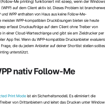
g
(Follow-Me printing) funktioniert mit ezeep, wenn der Window
 (WPP) auf dem Client aktiv ist. Dieses Problem ist branchenwe
PP und WPP enthalten von Haus aus keine Follow-Me-
die meisten WPP-kompatiblen Drucklösungen bieten sie heute
zeep erfasst Druckaufträge auf dem Client ohne Treiber von
sie in einer Cloud-Warteschlange und gibt sie am Zieldrucker per
ler App frei. Wenn du WPP-kompatible Druckanbieter evaluiers
Frage, die du jedem Anbieter auf deiner Shortlist stellen solltes
inting unterstützt.
WPP nativ Follow-Me
ted Print Mode
ist ein Sicherheitsmodell. Es eliminiert die
 Treiber von Drittanbietern und leitet das Drucken unter Window