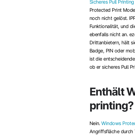
Sicheres Pull Printin
Protected Print Mode
noch nicht gelöst. I
Funktionalität, und 
ebenfalls nicht an. e
Drittanbietern, hält 
Badge, PIN oder mobi
ist die entscheidende 
ob er sicheres Pull Pr
Enthält 
printing?
Nein.
Windows Protec
Angriffsfläche durch