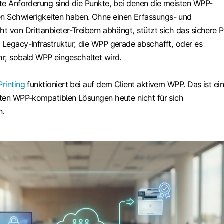
tzte Anforderung sind die Punkte, bei denen die meisten WPP-
n Schwierigkeiten haben. Ohne einen Erfassungs- und
ht von Drittanbieter-Treibern abhängt, stützt sich das sichere P
f Legacy-Infrastruktur, die WPP gerade abschafft, oder es
hr, sobald WPP eingeschaltet wird.
Printing
funktioniert bei auf dem Client aktivem WPP. Das ist ei
isten WPP-kompatiblen Lösungen heute nicht für sich
n.