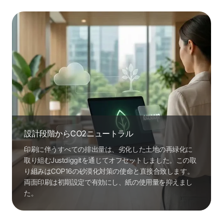
設計段階からCO2ニュートラル
印刷に伴うすべての排出量は、劣化した土地の再緑化に
取り組むJustdiggitを通じてオフセットしました。この取
り組みはCOP16の砂漠化対策の使命と直接合致します。
両面印刷は初期設定で有効にし、紙の使用量を抑えまし
た。