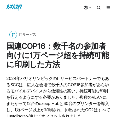
ITサービス
国連COP16：数千名の参加者
向けに1万ページ超を持続可能
に印刷した方法
2024年パリオリンピックのITサービスパートナーでもあ
るSCCは、広大な会場で数千人のCOP16参加者があらゆ
るモバイルデバイスから信頼性の高い、持続可能な印刷
を行えるようにする必要がありました。複数のVLANに
またがって12台のezeep Hubと40台のプリンターを導入
し、1万ページ以上が印刷され、排出されたCO2はすべて
Justdiggitを通じてオフセットされました。