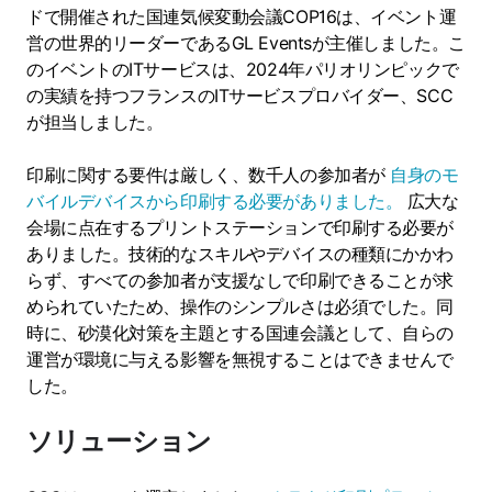
ドで開催された国連気候変動会議COP16は、イベント運
営の世界的リーダーであるGL Eventsが主催しました。こ
のイベントのITサービスは、2024年パリオリンピックで
の実績を持つフランスのITサービスプロバイダー、SCC
が担当しました。
印刷に関する要件は厳しく、数千人の参加者が
自身のモ
バイルデバイスから印刷する必要がありました。
広大な
会場に点在するプリントステーションで印刷する必要が
ありました。技術的なスキルやデバイスの種類にかかわ
らず、すべての参加者が支援なしで印刷できることが求
められていたため、操作のシンプルさは必須でした。同
時に、砂漠化対策を主題とする国連会議として、自らの
運営が環境に与える影響を無視することはできませんで
した。
ソリューション