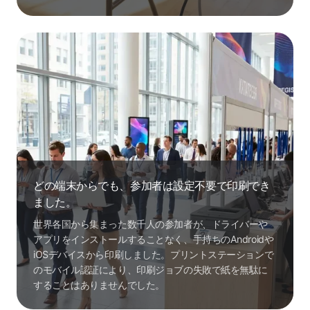
どの端末からでも、参加者は設定不要で印刷でき
ました。
世界各国から集まった数千人の参加者が、ドライバーや
アプリをインストールすることなく、手持ちのAndroidや
iOSデバイスから印刷しました。プリントステーションで
のモバイル認証により、印刷ジョブの失敗で紙を無駄に
することはありませんでした。