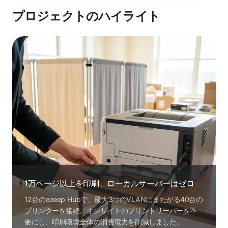
プロジェクトのハイライト
1万ページ以上を印刷、ローカルサーバーはゼロ
12台のezeep Hubで、最大3つのVLANにまたがる40台の
プリンターを接続。オンサイトのプリントサーバーを不
要にし、印刷環境全体の消費電力を削減しました。