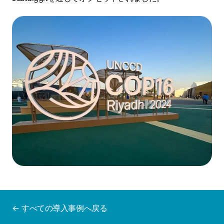
← すべての導入事例へ戻る