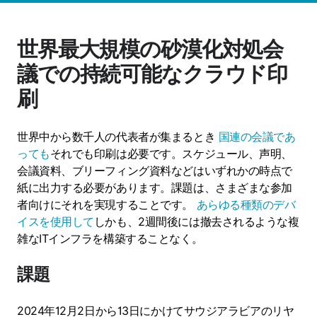
世界最大規模の砂漠化対処会
議での持続可能なクラウド印
刷
世界中から数千人の代表者が集まるとき
国連の会議であ
っても
それでも印刷は必要です。スケジュール、声明、
会議資料、ブリーフィング資料などはいずれかの時点で
紙に出力する必要があります。課題は、さまざまな参加
者向けにそれを実現することです。
あらゆる種類のデバ
イスを使用して
しかも、2週間後には撤去されるような複
雑なITインフラを構築することなく。
課題
2024年12月2日から13日にかけてサウジアラビアのリヤ