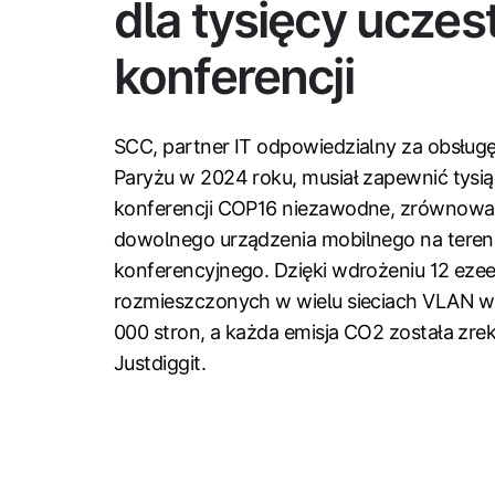
dla tysięcy ucze
konferencji
SCC, partner IT odpowiedzialny za obsługę
Paryżu w 2024 roku, musiał zapewnić tys
konferencji COP16 niezawodne, zrównowa
dowolnego urządzenia mobilnego na tereni
konferencyjnego. Dzięki wdrożeniu 12 ezee
rozmieszczonych w wielu sieciach VLAN 
000 stron, a każda emisja CO2 została z
Justdiggit.