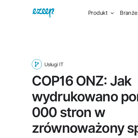
Produkt
Branże
Usługi IT
COP16 ONZ: Jak
wydrukowano po
000 stron w
zrównoważony s