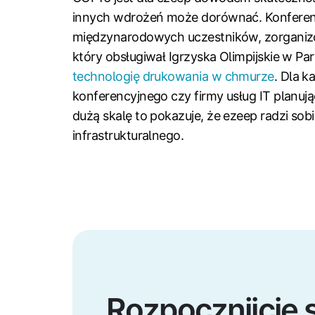
innych wdrożeń może dorównać. Konferenc
międzynarodowych uczestników, zorganizo
który obsługiwał Igrzyska Olimpijskie w Par
technologię drukowania w chmurze
. Dla 
konferencyjnego czy firmy usług IT planuj
dużą skalę to pokazuje, że ezeep radzi sob
infrastrukturalnego.
Rozpocznijcie 