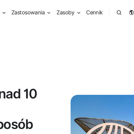
Zastosowania
Zasoby
Cennik
nad 10
posób