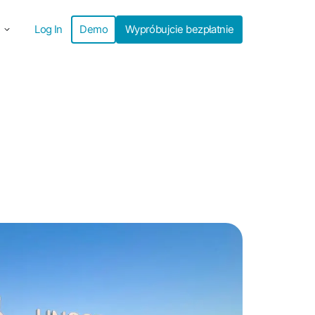
Log In
Demo
Wypróbujcie bezpłatnie