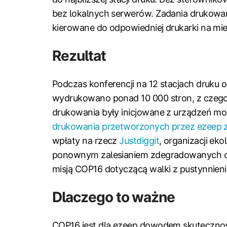
bez lokalnych serwerów. Zadania drukowan
kierowane do odpowiedniej drukarki na mie
Rezultat
Podczas konferencji na 12 stacjach druku
wydrukowano ponad 10 000 stron, z czego 
drukowania były inicjowane z urządzeń mo
drukowania przetworzonych przez ezeep
wpłaty na rzecz
Justdiggit
, organizacji ek
ponownym zalesianiem zdegradowanych ob
misją COP16 dotyczącą walki z pustynnien
Dlaczego to ważne
COP16 jest dla ezeep dowodem skuteczności