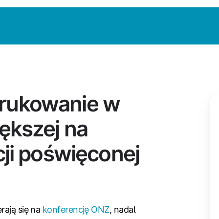
rukowanie w
ększej na
cji poświęconej
rają się na
konferencję ONZ
, nadal