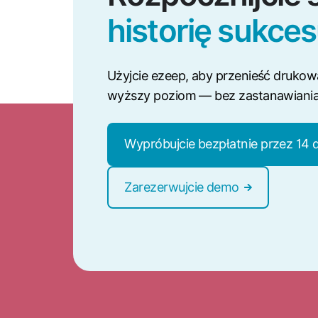
historię sukce
Użyjcie ezeep, aby przenieść drukow
wyższy poziom — bez zastanawiania s
Wypróbujcie bezpłatnie przez 14 
Zarezerwujcie demo