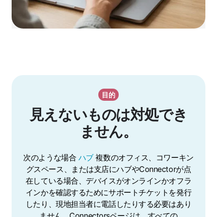
目的
見えないものは対処でき
ません。
次のような場合
ハブ
複数のオフィス、コワーキン
グスペース、または支店にハブやConnectorが点
在している場合、デバイスがオンラインかオフラ
インかを確認するためにサポートチケットを発行
したり、現地担当者に電話したりする必要はあり
ません。Connectorsページは、すべての