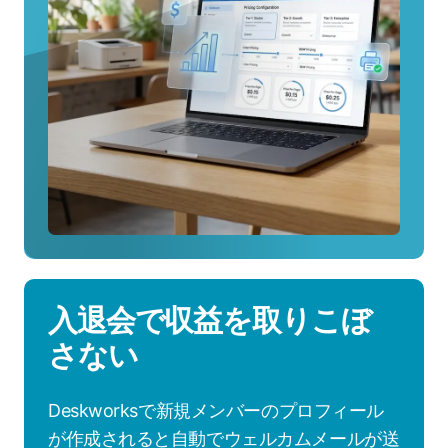
を
見
る
入退会で収益を取りこぼ
さない
Deskworksで新規メンバーのプロフィール
が作成されると自動でウェルカムメールが送