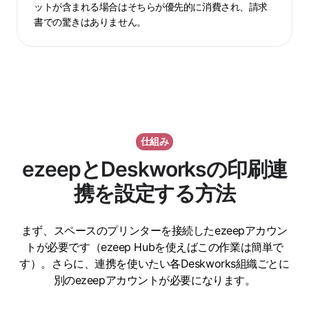
ットが含まれる場合はそちらが優先的に消費され、請求
請
応
書での驚きはありません。
求
仕組み
ezeepとDeskworksの印刷連
携を設定する方法
まず、スペースのプリンターを接続したezeepアカウン
トが必要です（ezeep Hubを使えばこの作業は簡単で
す）。さらに、連携を使いたい各Deskworks組織ごとに
別のezeepアカウントが必要になります。