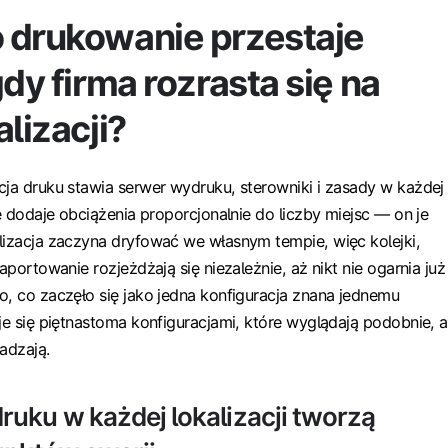
 drukowanie przestaje
gdy firma rozrasta się na
alizacji?
cja druku stawia serwer wydruku, sterowniki i zasady w każdej
ie dodaje obciążenia proporcjonalnie do liczby miejsc — on je
lizacja zaczyna dryfować we własnym tempie, więc kolejki,
raportowanie rozjeżdżają się niezależnie, aż nikt nie ogarnia już
o, co zaczęło się jako jedna konfiguracja znana jednemu
je się piętnastoma konfiguracjami, które wyglądają podobnie, a
adzają.
uku w każdej lokalizacji tworzą