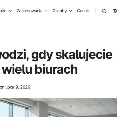
nże
Zastosowania
Zasoby
Cennik
odzi, gdy skalujecie
 wielu biurach
on lipca 9, 2026