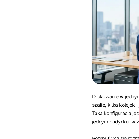
Drukowanie w jednym
szafie, kilka kolejek
Taka konfiguracja jes
jednym budynku, w za
Potem firma się rozra