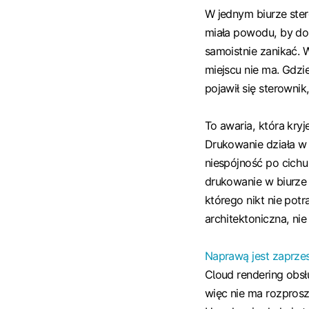
W jednym biurze stero
miała powodu, by do n
samoistnie zanikać. 
miejscu nie ma. Gdzie
pojawił się sterownik
To awaria, która kryje
Drukowanie działa w k
niespójność po cichu
drukowanie w biurze 
którego nikt nie pot
architektoniczna, nie 
Naprawą jest zaprze
Cloud rendering obsł
więc nie ma rozprosz