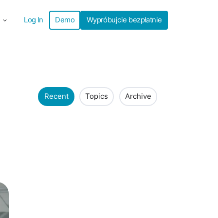
Log In
Demo
Wypróbujcie bezpłatnie
Recent
Topics
Archive