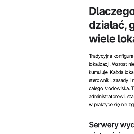
Dlaczego
działać, 
wiele lok
Tradycyjna konfigura
lokalizacji. Wzrost n
kumuluje. Każda loka
sterowniki, zasady i 
całego środowiska. T
administratorowi, sta
w praktyce się nie zg
Serwery wydr