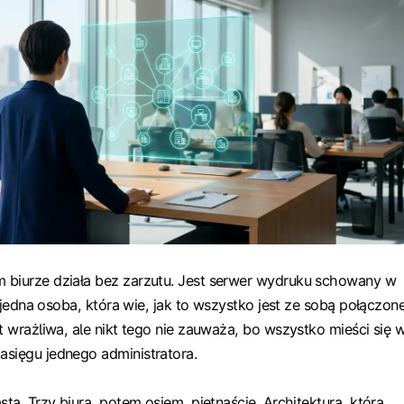
 biurze działa bez zarzutu. Jest serwer wydruku schowany w
 i jedna osoba, która wie, jak to wszystko jest ze sobą połączone
t wrażliwa, ale nikt tego nie zauważa, bo wszystko mieści się 
sięgu jednego administratora.
sta. Trzy biura, potem osiem, piętnaście. Architektura, która