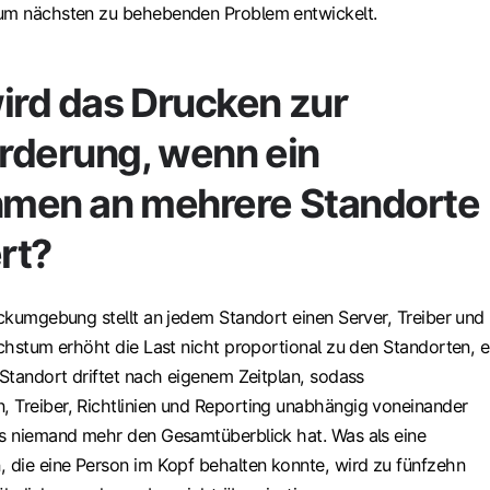
zum nächsten zu behebenden Problem entwickelt.
rd das Drucken zur
rderung, wenn ein
men an mehrere Standorte
rt?
uckumgebung stellt an jedem Standort einen Server, Treiber und
achstum erhöht die Last nicht proportional zu den Standorten, e
 Standort driftet nach eigenem Zeitplan, sodass
 Treiber, Richtlinien und Reporting unabhängig voneinander
is niemand mehr den Gesamtüberblick hat. Was als eine
, die eine Person im Kopf behalten konnte, wird zu fünfzehn