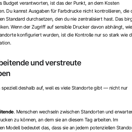
das Budget verantworten, ist das der Punkt, an dem Kosten
n. Du kannst Ausgaben für Farbdrucke nicht kontrollieren, die 
nen Standard durchsetzen, den du nie zentralisiert hast. Das bir
ken. Wenn der Zugriff auf sensible Drucker davon abhängt, wi
andorte konfiguriert wurden, ist die Kontrolle nur so stark wie d
tion.
beitende und verstreute
ben
speziell deshalb auf, weil es viele Standorte gibt — nicht nur
itende
. Menschen wechseln zwischen Standorten und erwarte
ucken zu können, an dem sie an diesem Tag arbeiten. Im
en Modell bedeutet das, dass sie an jedem potenziellen Stando