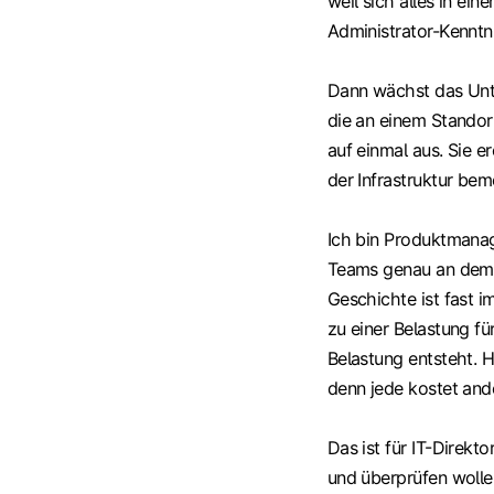
weil sich alles in ei
Administrator-Kenntni
Dann wächst das Unte
die an einem Standort
auf einmal aus. Sie er
der Infrastruktur be
Ich bin Produktmana
Teams genau an dem P
Geschichte ist fast i
zu einer Belastung 
Belastung entsteht. H
denn jede kostet and
Das ist für IT-Direkt
und überprüfen woll