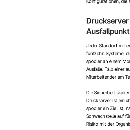
Konfigurationen, die
Druckserver 
Ausfallpunkt
Jeder Standort mit ei
fünfzehn Systeme, di
spooler an einem Mo
Ausfälle. Fällt einer
Mitarbeitender am Te
Die Sicherheit skalie
Druckserver ist ein ü
spooler ein Ziel ist,
Schwachstelle auf fü
Risiko mit der Organi