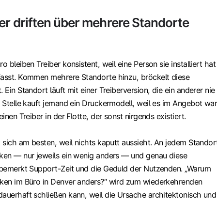
er driften über mehrere Standorte
o bleiben Treiber konsistent, weil eine Person sie installiert hat
fasst. Kommen mehrere Standorte hinzu, bröckelt diese
 Ein Standort läuft mit einer Treiberversion, die ein anderer nie
r Stelle kauft jemand ein Druckermodell, weil es im Angebot war
einen Treiber in der Flotte, der sonst nirgends existiert.
t sich am besten, weil nichts kaputt aussieht. An jedem Standor
cken — nur jeweils ein wenig anders — und genau diese
unbemerkt Support-Zeit und die Geduld der Nutzenden. „Warum
cken im Büro in Denver anders?“ wird zum wiederkehrenden
dauerhaft schließen kann, weil die Ursache architektonisch und