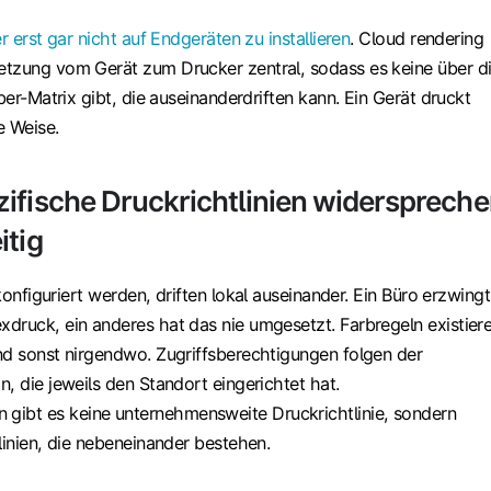
r erst gar nicht auf Endgeräten zu installieren
. Cloud rendering
tzung vom Gerät zum Drucker zentral, sodass es keine über d
iber-Matrix gibt, die auseinanderdriften kann. Ein Gerät druckt
e Weise.
ifische Druckrichtlinien widersprech
itig
konfiguriert werden, driften lokal auseinander. Ein Büro erzwingt
druck, ein anderes hat das nie umgesetzt. Farbregeln existier
nd sonst nirgendwo. Zugriffsberechtigungen folgen der
, die jeweils den Standort eingerichtet hat.
bt es keine unternehmensweite Druckrichtlinie, sondern
linien, die nebeneinander bestehen.