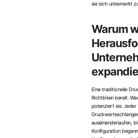
sie sich unbemerkt 
Warum wi
Herausfo
Unterneh
expandie
Eine traditionelle Dr
Richtlinien bereit. W
potenziert sie. Jeder
Druckwarteschlangen,
auseinanderlaufen, b
Konfiguration begann