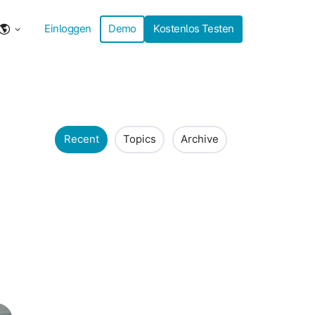
Einloggen
Demo
Kostenlos Testen
Recent
Topics
Archive