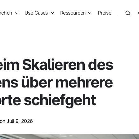
nchen
Use Cases
Ressourcen
Preise
im Skalieren des
ns über mehrere
rte schiefgeht
on Juli 9, 2026