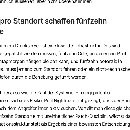
 ähnlich aussehen, aber nicht übereinstimmen.
pro Standort schaffen fünfzehn
e
genem Druckserver ist eine Insel der Infrastruktur. Das sind
e gepatcht werden müssen, fünfzehn Orte, an denen ein Print
ntagmorgen hängen bleiben kann, und fünfzehn potenzielle
 aus, muss jemand zum Standort fahren oder ein nicht-technische
lefon durch die Behebung geführt werden.
rt genauso wie die Zahl der Systeme. Ein ungepatchter
berschaubares Risiko. PrintNightmare hat gezeigt, dass der Prin
 nach dem Angreifer:innen aktiv suchen. Verteilt man diese gleich
nfzehn Standorte mit uneinheitlicher Patch-Disziplin, wächst d
sationsstruktur statt als Ergebnis einer bewussten Entscheidung