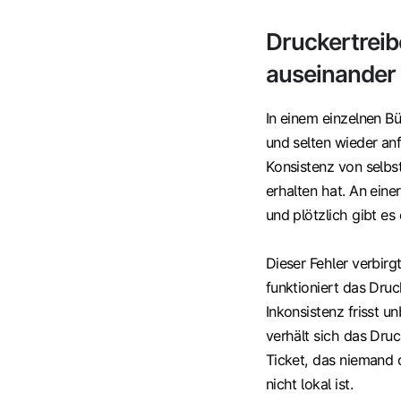
Druckertreib
auseinander
In einem einzelnen Bür
und selten wieder an
Konsistenz von selbst.
erhalten hat. An eine
und plötzlich gibt es 
Dieser Fehler verbirg
funktioniert das Dru
Inkonsistenz frisst 
verhält sich das Dru
Ticket, das niemand 
nicht lokal ist.