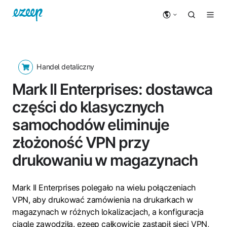
Handel detaliczny
Mark II Enterprises: dostawca
części do klasycznych
samochodów eliminuje
złożoność VPN przy
drukowaniu w magazynach
Mark II Enterprises polegało na wielu połączeniach
VPN, aby drukować zamówienia na drukarkach w
magazynach w różnych lokalizacjach, a konfiguracja
ciągle zawodziła. ezeep całkowicie zastąpił sieci VPN,