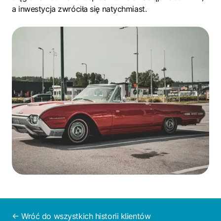
a inwestycja zwróciła się natychmiast.
← Wróć do wszystkich historii klientów