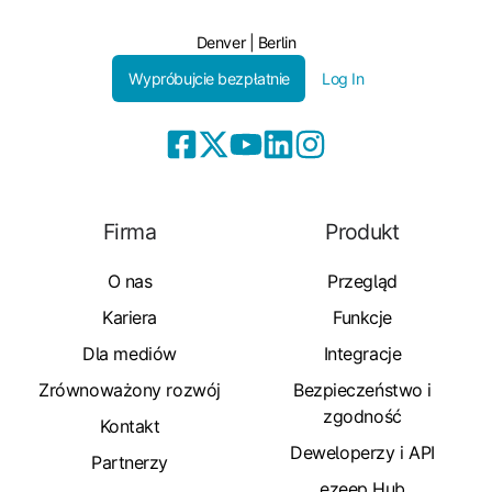
Denver | Berlin
Wypróbujcie bezpłatnie
Log In
Firma
Produkt
O nas
Przegląd
Kariera
Funkcje
Dla mediów
Integracje
Zrównoważony rozwój
Bezpieczeństwo i
zgodność
Kontakt
Deweloperzy i API
Partnerzy
ezeep Hub