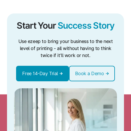
Start Your
Success Story
Use ezeep to bring your business to the next
level of printing - all without having to think
twice if it'll work or not.
Free 14-Day Trial
Book a Demo