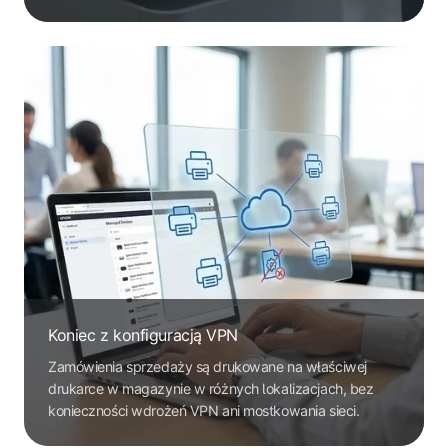
Koniec z konfiguracją VPN
Zamówienia sprzedaży są drukowane na właściwej
drukarce w magazynie w różnych lokalizacjach, bez
konieczności wdrożeń VPN ani mostkowania sieci.