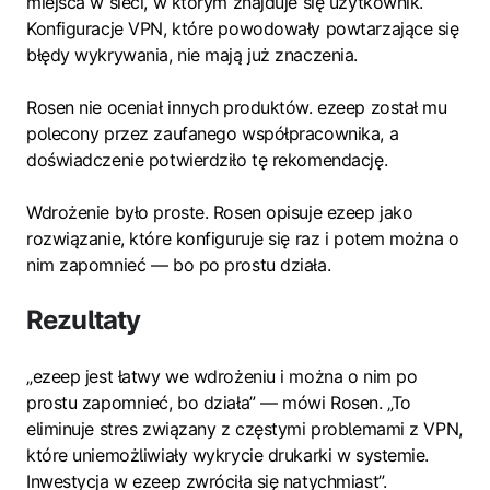
miejsca w sieci, w którym znajduje się użytkownik.
Konfiguracje VPN, które powodowały powtarzające się
błędy wykrywania, nie mają już znaczenia.
Rosen nie oceniał innych produktów. ezeep został mu
polecony przez zaufanego współpracownika, a
doświadczenie potwierdziło tę rekomendację.
Wdrożenie było proste. Rosen opisuje ezeep jako
rozwiązanie, które konfiguruje się raz i potem można o
nim zapomnieć — bo po prostu działa.
Rezultaty
„ezeep jest łatwy we wdrożeniu i można o nim po
prostu zapomnieć, bo działa” — mówi Rosen. „To
eliminuje stres związany z częstymi problemami z VPN,
które uniemożliwiały wykrycie drukarki w systemie.
Inwestycja w ezeep zwróciła się natychmiast”.