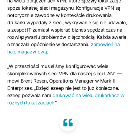
na wielu połączeniach VPN, które łączyły lokalizacje
spoza lokalnej sieci magazynu. Konfiguracje VPN są
notorycznie zawodne w kontekście drukowania:
drukarki wypadały z sieci, wykrywanie się nie udawało,
a zespół IT zamiast wspierać biznes spędzał czas na
rozwiązywaniu problemów z łącznością. Każda awaria
oznaczała opóźnienie w dostarczaniu
zamówień na
halę magazynową
.
„W przeszłości musieliśmy konfigurować wiele
skomplikowanych sieci VPN dla naszej sieci LAN” —
mówi Brent Rosen, Operations Manager w Mark II
Enterprises. „Dzięki ezeep nie jest to już konieczne.
ezeep pozwala nam
drukować na wielu drukarkach w
różnych lokalizacjach
."