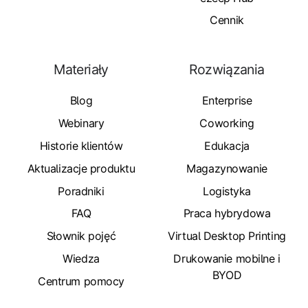
Cennik
Materiały
Rozwiązania
Blog
Enterprise
Webinary
Coworking
Historie klientów
Edukacja
Aktualizacje produktu
Magazynowanie
Poradniki
Logistyka
FAQ
Praca hybrydowa
Słownik pojęć
Virtual Desktop Printing
Wiedza
Drukowanie mobilne i
BYOD
Centrum pomocy