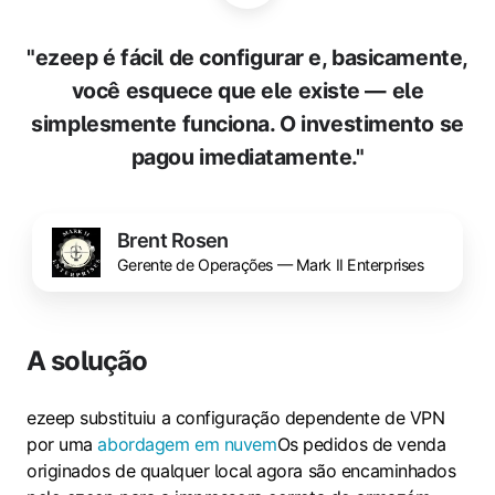
"ezeep é fácil de configurar e, basicamente,
você esquece que ele existe — ele
simplesmente funciona. O investimento se
pagou imediatamente."
Brent Rosen
Gerente de Operações — Mark II Enterprises
A solução
ezeep substituiu a configuração dependente de VPN
por uma
abordagem em nuvem
Os pedidos de venda
originados de qualquer local agora são encaminhados