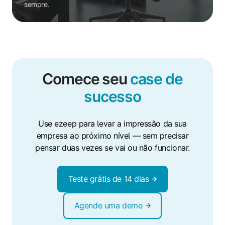
sempre.
Comece seu
case de
sucesso
Use ezeep para levar a impressão da sua
empresa ao próximo nível — sem precisar
pensar duas vezes se vai ou não funcionar.
Teste grátis de 14 dias
Agende uma demo