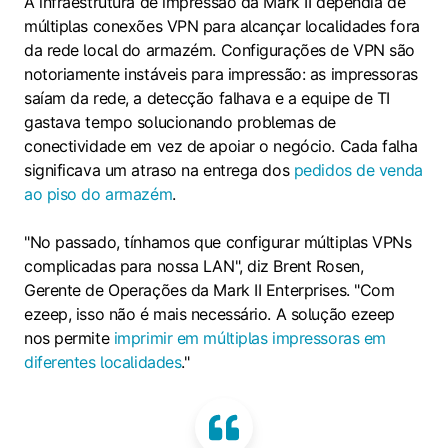
A infraestrutura de impressão da Mark II dependia de
múltiplas conexões VPN para alcançar localidades fora
da rede local do armazém. Configurações de VPN são
notoriamente instáveis para impressão: as impressoras
saíam da rede, a detecção falhava e a equipe de TI
gastava tempo solucionando problemas de
conectividade em vez de apoiar o negócio. Cada falha
significava um atraso na entrega dos
pedidos de venda
ao piso do armazém
.
"No passado, tínhamos que configurar múltiplas VPNs
complicadas para nossa LAN", diz Brent Rosen,
Gerente de Operações da Mark II Enterprises. "Com
ezeep, isso não é mais necessário. A solução ezeep
nos permite
imprimir em múltiplas impressoras em
diferentes localidades
."