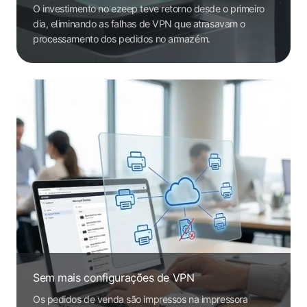
O investimento no ezeep teve retorno desde o primeiro
dia, eliminando as falhas de VPN que atrasavam o
processamento dos pedidos no armazém.
Sem mais configurações de VPN
Os pedidos de venda são impressos na impressora