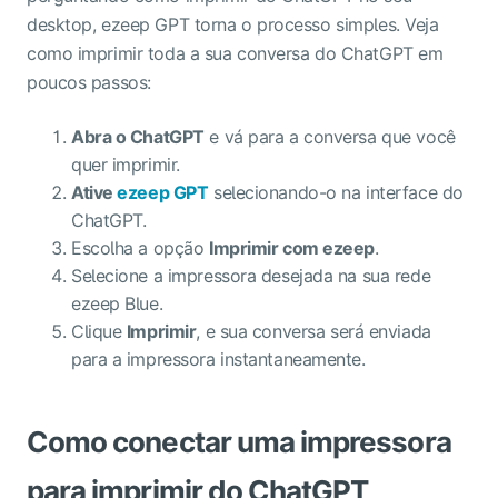
desktop, ezeep GPT torna o processo simples. Veja
como imprimir toda a sua conversa do ChatGPT em
poucos passos:
Abra o ChatGPT
e vá para a conversa que você
quer imprimir.
Ative
ezeep GPT
selecionando-o na interface do
ChatGPT.
Escolha a opção
Imprimir com ezeep
.
Selecione a impressora desejada na sua rede
ezeep Blue.
Clique
Imprimir
, e sua conversa será enviada
para a impressora instantaneamente.
Como conectar uma impressora
para imprimir do ChatGPT