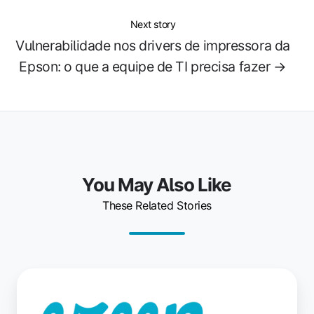
Next story
Vulnerabilidade nos drivers de impressora da
Epson: o que a equipe de TI precisa fazer →
You May Also Like
These Related Stories
ezeep
GPT
–