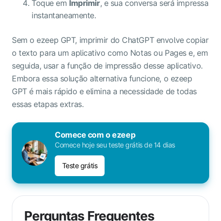
Toque em
Imprimir
, e sua conversa será impressa
instantaneamente.
Sem o ezeep GPT, imprimir do ChatGPT envolve copiar
o texto para um aplicativo como Notas ou Pages e, em
seguida, usar a função de impressão desse aplicativo.
Embora essa solução alternativa funcione, o ezeep
GPT é mais rápido e elimina a necessidade de todas
essas etapas extras.
Comece com o ezeep
Comece hoje seu teste grátis de 14 dias
Teste grátis
Perguntas Frequentes