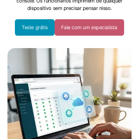
console. Os funcionários imprimem de qualquer
dispositivo sem precisar pensar nisso.
Teste grátis
Fale com um especialista