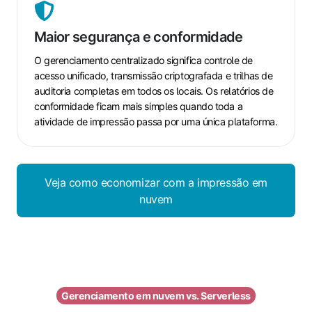
Maior
segurança
Maior segurança e conformidade
e
conformidade
O gerenciamento centralizado significa controle de
acesso unificado, transmissão criptografada e trilhas de
auditoria completas em todos os locais. Os relatórios de
conformidade ficam mais simples quando toda a
atividade de impressão passa por uma única plataforma.
Veja como economizar com a impressão em
nuvem
Gerenciamento em nuvem vs. Serverless