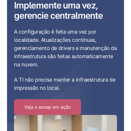
Implemente uma vez,
gerencie centralmente
A configuração é feita uma vez por
localidade. Atualizações contínuas,
gerenciamento de drivers e manutenção da
infraestrutura são feitas automaticamente
na nuvem.
A TI não precisa manter a infraestrutura de
impressão no local.
Veja o ezeep em ação
Click
to
Veja
o