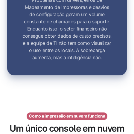
Mapeamento de Impressoras e desvios
de configuração geram um volume
constante de chamados para o suporte.
Enquanto isso, o setor financeiro não
consegue obter dados de custo precisos,
e a equipe de TI não tem como visualizar
o uso entre os locais. A sobrecarga
aumenta, mas a inteligência não.
Como a impressão em nuvem funciona
Um único console em nuvem