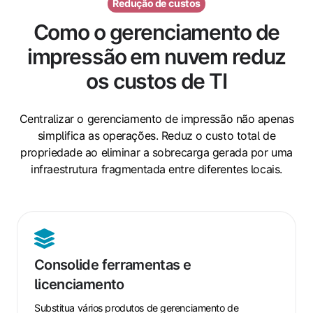
Redução de custos
Como o gerenciamento de
impressão em nuvem reduz
os custos de TI
Centralizar o gerenciamento de impressão não apenas
simplifica as operações. Reduz o custo total de
propriedade ao eliminar a sobrecarga gerada por uma
infraestrutura fragmentada entre diferentes locais.
Consolide
ferramentas
Consolide ferramentas e
e
licenciamento
licenciamento
Substitua vários produtos de gerenciamento de