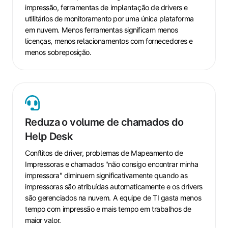
impressão, ferramentas de implantação de drivers e
utilitários de monitoramento por uma única plataforma
em nuvem. Menos ferramentas significam menos
licenças, menos relacionamentos com fornecedores e
menos sobreposição.
Reduza
o
Reduza o volume de chamados do
volume
Help Desk
de
chamados
Conflitos de driver, problemas de Mapeamento de
do
Impressoras e chamados "não consigo encontrar minha
Help
impressora" diminuem significativamente quando as
Desk
impressoras são atribuídas automaticamente e os drivers
são gerenciados na nuvem. A equipe de TI gasta menos
tempo com impressão e mais tempo em trabalhos de
maior valor.