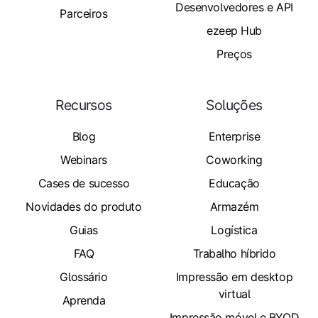
Desenvolvedores e API
Parceiros
ezeep Hub
Preços
Recursos
Soluções
Blog
Enterprise
Webinars
Coworking
Cases de sucesso
Educação
Novidades do produto
Armazém
Guias
Logística
FAQ
Trabalho híbrido
Glossário
Impressão em desktop
virtual
Aprenda
Impressão móvel e BYOD