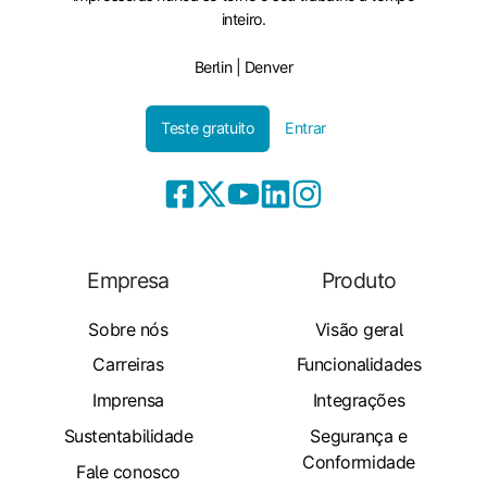
inteiro.
Berlin | Denver
Teste gratuito
Entrar
Empresa
Produto
Sobre nós
Visão geral
Carreiras
Funcionalidades
Imprensa
Integrações
Sustentabilidade
Segurança e
Conformidade
Fale conosco